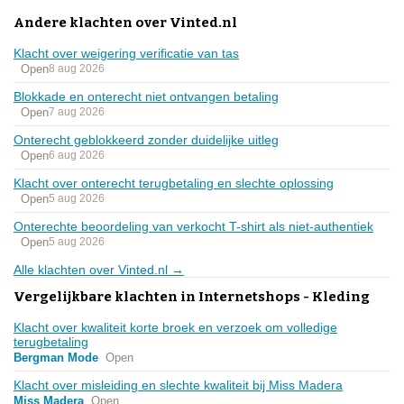
Andere klachten over Vinted.nl
Klacht over weigering verificatie van tas
Open
8 aug 2026
Blokkade en onterecht niet ontvangen betaling
Open
7 aug 2026
Onterecht geblokkeerd zonder duidelijke uitleg
Open
6 aug 2026
Klacht over onterecht terugbetaling en slechte oplossing
Open
5 aug 2026
Onterechte beoordeling van verkocht T-shirt als niet-authentiek
Open
5 aug 2026
Alle klachten over Vinted.nl →
Vergelijkbare klachten in Internetshops - Kleding
Klacht over kwaliteit korte broek en verzoek om volledige
terugbetaling
Bergman Mode
Open
Klacht over misleiding en slechte kwaliteit bij Miss Madera
Miss Madera
Open