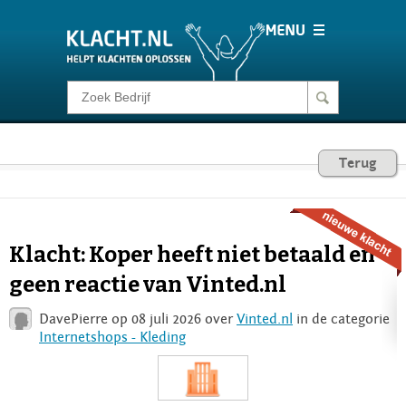
Klacht melden
Consumentenrecht
Terug
Barometer
Klacht: Koper heeft niet betaald en
Voor Bedrijven
geen reactie van Vinted.nl
DavePierre op 08 juli 2026 over
Vinted.nl
in de categorie
Login
Internetshops - Kleding