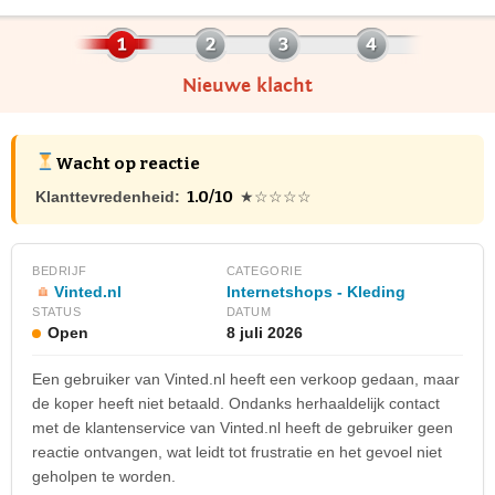
Nieuwe klacht
Wacht op reactie
1.0/10
Klanttevredenheid:
★☆☆☆☆
BEDRIJF
CATEGORIE
Vinted.nl
Internetshops - Kleding
STATUS
DATUM
Open
8 juli 2026
Een gebruiker van Vinted.nl heeft een verkoop gedaan, maar
de koper heeft niet betaald. Ondanks herhaaldelijk contact
met de klantenservice van Vinted.nl heeft de gebruiker geen
reactie ontvangen, wat leidt tot frustratie en het gevoel niet
geholpen te worden.