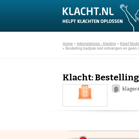
Home
Internetshops - Kleding
Kleef Mod
Bestelling badpak niet ontvangen en geen c
Klacht: Bestellin
klager