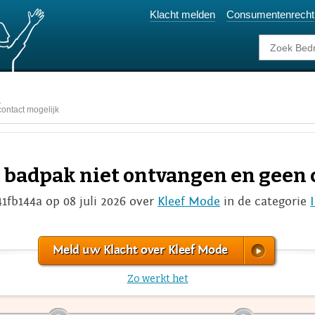
Klacht melden
Consumentenrecht
e
ontact mogelijk
g badpak niet ontvangen en geen 
41fb144a op 08 juli 2026 over
Kleef Mode
in de categorie
Meld uw Klacht over Kleef Mode
Zo werkt het