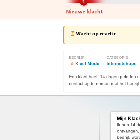
Nieuwe klacht
Wacht op reactie
BEDRIJF
CATEGORIE
Kleef Mode
Internetshops -
Een klant heeft 14 dagen geleden e
contact op te nemen met het bedrijf 
Mijn Klac
Ik heb 14 d
ontvangen, 
bedrijf, wo