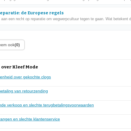
reparatie: de Europese regels
 aan een recht op reparatie om wegwerpcultuur tegen te gaan. Wat betekent di
leem ook
(0)
 over Kleef Mode
denheid over gekochte clogs
etaling van retourzending
ende verkoop en slechte terugbetalingsvoorwaarden
angen en slechte klantenservice