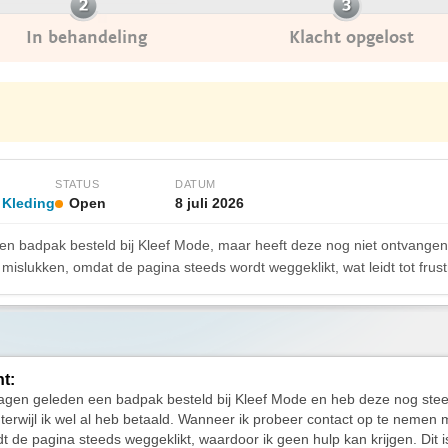
In behandeling
Klacht opgelost
STATUS
DATUM
 Kleding
Open
8 juli 2026
en badpak besteld bij Kleef Mode, maar heeft deze nog niet ontvange
mislukken, omdat de pagina steeds wordt weggeklikt, wat leidt tot frustr
ht:
agen geleden een badpak besteld bij Kleef Mode en heb deze nog stee
terwijl ik wel al heb betaald. Wanneer ik probeer contact op te nemen 
rdt de pagina steeds weggeklikt, waardoor ik geen hulp kan krijgen. Dit i