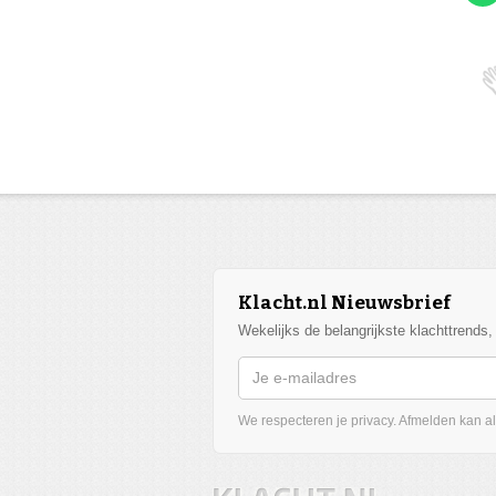
Klacht.nl Nieuwsbrief
Wekelijks de belangrijkste klachttrends
We respecteren je privacy. Afmelden kan alt