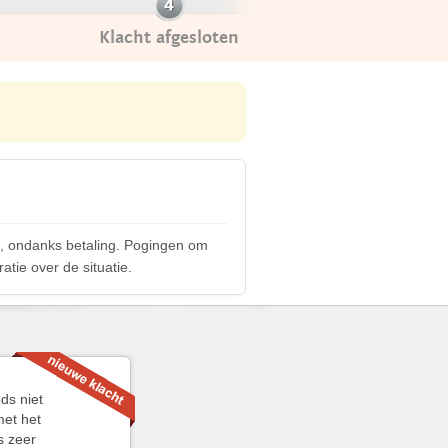
Klacht afgesloten
n, ondanks betaling. Pogingen om
atie over de situatie.
ds niet
met het
s zeer