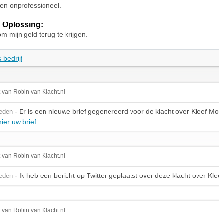
 en onprofessioneel.
 Oplossing:
om mijn geld terug te krijgen.
 bedrijf
t van Robin van Klacht.nl
- Er is een nieuwe brief gegenereerd voor de klacht over Kleef M
leden
ier uw brief
t van Robin van Klacht.nl
- Ik heb een bericht op Twitter geplaatst over deze klacht over Kl
leden
t van Robin van Klacht.nl