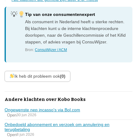
Tip van onze consumentenexpert
Als consument in Nederland heeft u sterke rechten.
Bij klachten kunt u de interne klachtenprocedure
doorlopen, naar de Geschillencommissie of het Kifid
stappen, of advies vragen bij ConsuWijzer.
Bron:
ConsuWijzer / ACM
Ik heb dit probleem ook
(0)
Andere klachten over Kobo Books
Ongewenste nep incasso's via Bol.com
Open
30 jun 2026
Onbedoeld abonnement en verzoek om annulering en
terugbetaling
Open
8 jun 2026