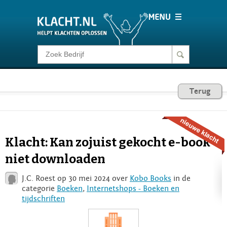
Klacht melden
Consumentenrecht
Terug
Barometer
Klacht: Kan zojuist gekocht e-book
Voor Bedrijven
niet downloaden
J.C. Roest op 30 mei 2024 over
Kobo Books
in de
Login
categorie
Boeken
,
Internetshops - Boeken en
tijdschriften