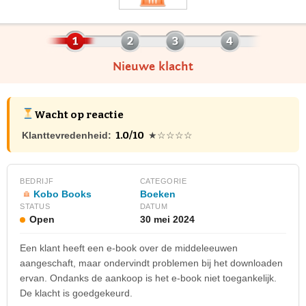
Nieuwe klacht
Wacht op reactie
1.0/10
Klanttevredenheid:
★☆☆☆☆
BEDRIJF
CATEGORIE
Kobo Books
Boeken
STATUS
DATUM
Open
30 mei 2024
Een klant heeft een e-book over de middeleeuwen
aangeschaft, maar ondervindt problemen bij het downloaden
ervan. Ondanks de aankoop is het e-book niet toegankelijk.
De klacht is goedgekeurd.