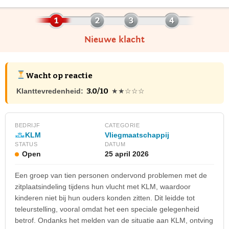
Nieuwe klacht
Wacht op reactie
3.0/10
Klanttevredenheid:
★★☆☆☆
BEDRIJF
CATEGORIE
KLM
Vliegmaatschappij
STATUS
DATUM
Open
25 april 2026
Een groep van tien personen ondervond problemen met de
zitplaatsindeling tijdens hun vlucht met KLM, waardoor
kinderen niet bij hun ouders konden zitten. Dit leidde tot
teleurstelling, vooral omdat het een speciale gelegenheid
betrof. Ondanks het melden van de situatie aan KLM, ontving