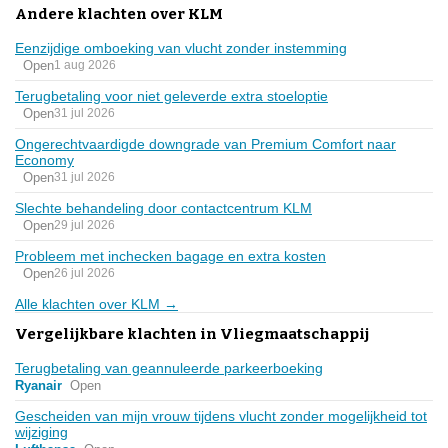
Andere klachten over KLM
Eenzijdige omboeking van vlucht zonder instemming
Open
1 aug 2026
Terugbetaling voor niet geleverde extra stoeloptie
Open
31 jul 2026
Ongerechtvaardigde downgrade van Premium Comfort naar
Economy
Open
31 jul 2026
Slechte behandeling door contactcentrum KLM
Open
29 jul 2026
Probleem met inchecken bagage en extra kosten
Open
26 jul 2026
Alle klachten over KLM →
Vergelijkbare klachten in Vliegmaatschappij
Terugbetaling van geannuleerde parkeerboeking
Ryanair
Open
Gescheiden van mijn vrouw tijdens vlucht zonder mogelijkheid tot
wijziging