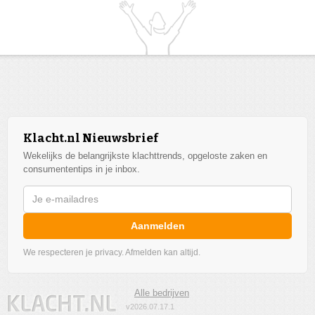
Klacht.nl Nieuwsbrief
Wekelijks de belangrijkste klachttrends, opgeloste zaken en
consumententips in je inbox.
Aanmelden
We respecteren je privacy. Afmelden kan altijd.
Alle bedrijven
v2026.07.17.1