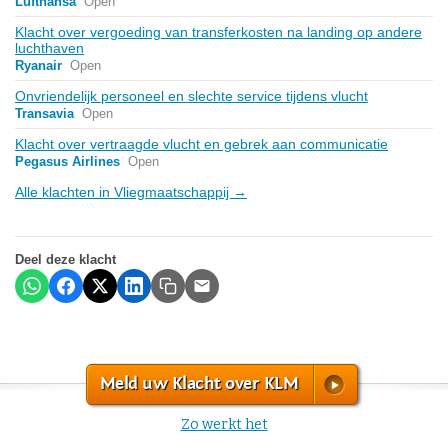
Lufthansa
Open
Klacht over vergoeding van transferkosten na landing op andere
luchthaven
Ryanair
Open
Onvriendelijk personeel en slechte service tijdens vlucht
Transavia
Open
Klacht over vertraagde vlucht en gebrek aan communicatie
Pegasus Airlines
Open
Alle klachten in Vliegmaatschappij →
Deel deze klacht
Meld uw Klacht over KLM
Zo werkt het