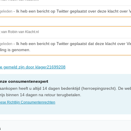
- Ik heb een bericht op Twitter geplaatst over deze klacht over V
geleden
t van Robin van Klacht.nl
- Ik heb een bericht op Twitter geplaatst dat deze klacht over Vi
geleden
ling is genomen.
die gemeld zijn door klager21699208
onze consumentenexpert
e aankopen heeft u altijd 14 dagen bedenktijd (herroepingsrecht). De 
ijs binnen 14 dagen na retour terugbetalen.
ese Richtlijn Consumentenrechten
n