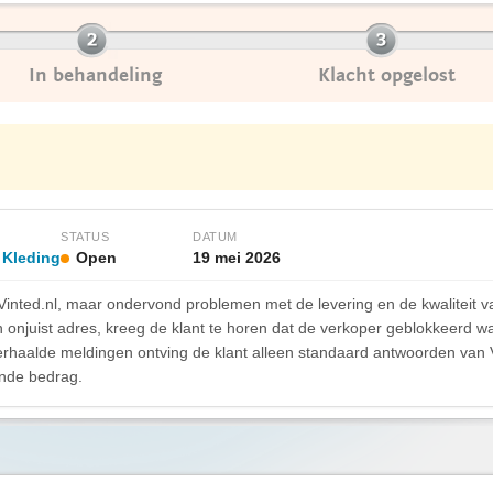
In behandeling
Klacht opgelost
STATUS
DATUM
 Kleding
Open
19 mei 2026
 Vinted.nl, maar ondervond problemen met de levering en de kwaliteit 
 onjuist adres, kreeg de klant te horen dat de verkoper geblokkeerd w
haalde meldingen ontving de klant alleen standaard antwoorden van 
ande bedrag.