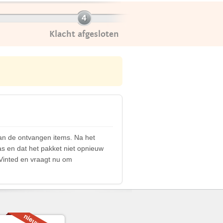
Klacht afgesloten
van de ontvangen items. Na het
as en dat het pakket niet opnieuw
Vinted en vraagt nu om