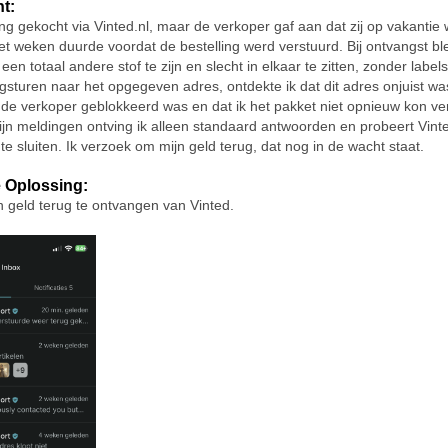
ht:
ing gekocht via Vinted.nl, maar de verkoper gaf aan dat zij op vakantie 
t weken duurde voordat de bestelling werd verstuurd. Bij ontvangst bl
een totaal andere stof te zijn en slecht in elkaar te zitten, zonder label
ugsturen naar het opgegeven adres, ontdekte ik dat dit adres onjuist wa
de verkoper geblokkeerd was en dat ik het pakket niet opnieuw kon v
n meldingen ontving ik alleen standaard antwoorden en probeert Vint
e sluiten. Ik verzoek om mijn geld terug, dat nog in de wacht staat.
 Oplossing:
n geld terug te ontvangen van Vinted.