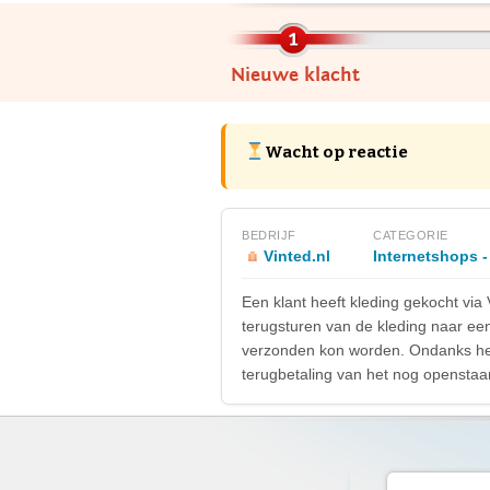
Nieuwe klacht
Wacht op reactie
BEDRIJF
CATEGORIE
Vinted.nl
Internetshops -
Een klant heeft kleding gekocht via
terugsturen van de kleding naar een
verzonden kon worden. Ondanks her
terugbetaling van het nog opensta