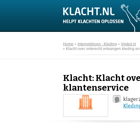
Home
Internetshops - Kleding
Vinted.nl
Klacht over onterecht ontvangen kleding en
Klacht: Klacht ov
klantenservice
klager
Kledin