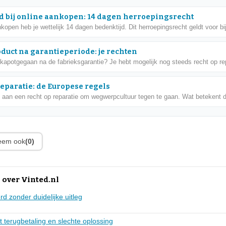
d bij online aankopen: 14 dagen herroepingsrecht
nkopen heb je wettelijk 14 dagen bedenktijd. Dit herroepingsrecht geldt voor bij
oduct na garantieperiode: je rechten
 kapotgegaan na de fabrieksgarantie? Je hebt mogelijk nog steeds recht op rep
reparatie: de Europese regels
 aan een recht op reparatie om wegwerpcultuur tegen te gaan. Wat betekent di
leem ook
(0)
 over Vinted.nl
d zonder duidelijke uitleg
t terugbetaling en slechte oplossing