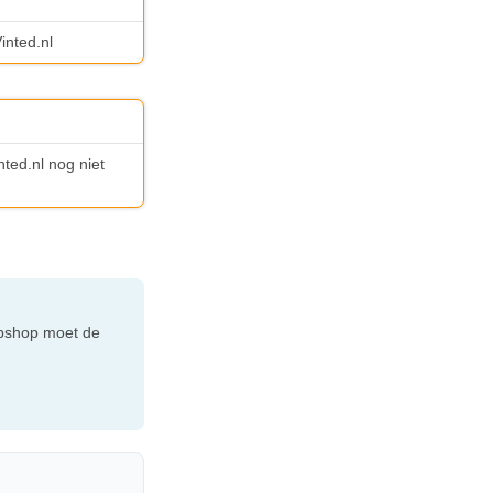
inted.nl
nted.nl nog niet
webshop moet de