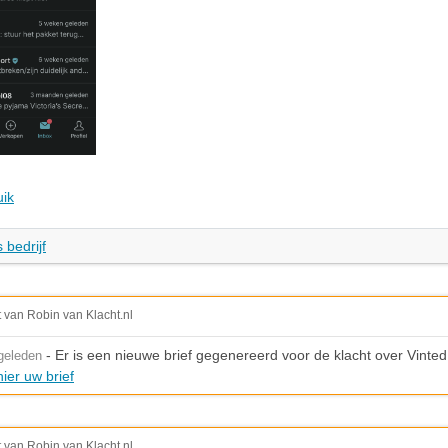
uik
 bedrijf
t van Robin van Klacht.nl
- Er is een nieuwe brief gegenereerd voor de klacht over Vinted
geleden
ier uw brief
t van Robin van Klacht.nl