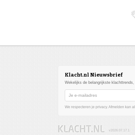
Klacht.nl Nieuwsbrief
Wekelijks de belangrijkste klachttrends
We respecteren je privacy. Afmelden kan alt
v2026.07.17.1