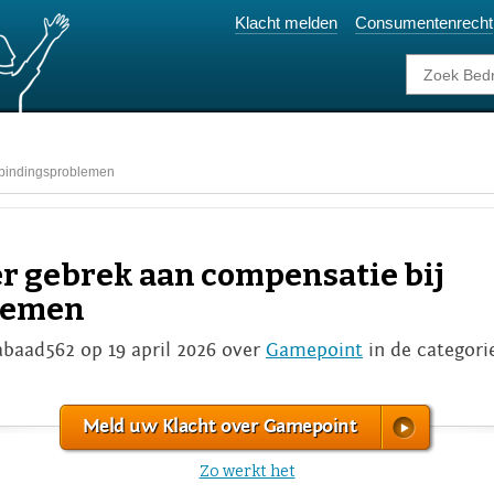
Klacht melden
Consumentenrecht
rbindingsproblemen
er gebrek aan compensatie bij
lemen
abaad562 op 19 april 2026 over
Gamepoint
in de categor
Meld uw Klacht over Gamepoint
Zo werkt het