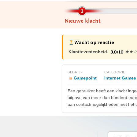
Nieuwe klacht
Wacht op reactie
3.0/10
Klanttevredenheid:
★★
BEDRIJF
CATEGORIE
Gamepoint
Internet Games
Een gebruiker heeft een klacht in
uitgave van meer dan honderd euro 
aan contactmogelijkheden met het be