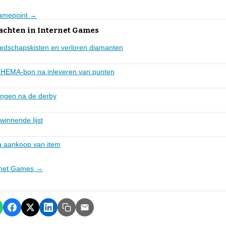
Gamepoint →
achten in Internet Games
edschapskisten en verloren diamanten
 HEMA-bon na inleveren van punten
ingen na de derby
winnende lijst
a aankoop van item
ernet Games →