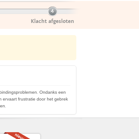
Klacht afgesloten
erbindingsproblemen. Ondanks een
ervaart frustratie door het gebrek
men.