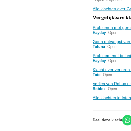
Alle klachten over 
Vergelijkbare kl
Problemen met gere
Hayday
Open
Geen ontvangst van
Toluna
Open
Probleem met belon
Hayday
Open
Klacht over verloren 
Toto
Open
Verlies van Robux n
Roblox
Open
Alle klachten in Int
Deel deze klacht