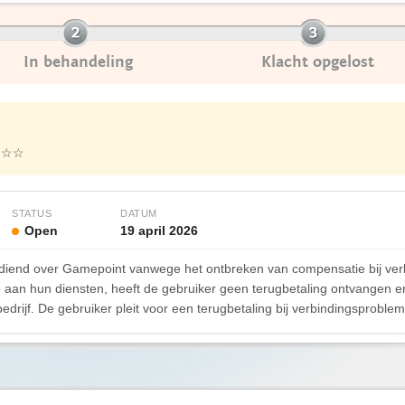
In behandeling
Klacht opgelost
☆☆☆
STATUS
DATUM
Open
19 april 2026
gediend over Gamepoint vanwege het ontbreken van compensatie bij v
aan hun diensten, heeft de gebruiker geen terugbetaling ontvangen en 
drijf. De gebruiker pleit voor een terugbetaling bij verbindingsproble