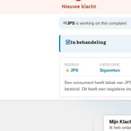
Nieuwe klacht
✉
JPS
is working on this complaint
In behandeling
BEDRIJF
CATEGORIE
JPS
Sigaretten
Een consument heeft tabak van JPS a
bestond. Dit heeft een negatieve im
Mijn Klac
Ik heb onla