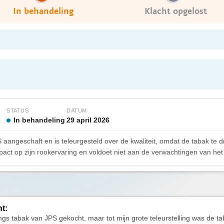
In behandeling
Klacht opgelost
STATUS
DATUM
In behandeling
29 april 2026
angeschaft en is teleurgesteld over de kwaliteit, omdat de tabak te d
pact op zijn rookervaring en voldoet niet aan de verwachtingen van het
ht:
ngs tabak van JPS gekocht, maar tot mijn grote teleurstelling was de ta