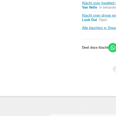
Klacht over kwalitei
Van Nelle
In behande
Klacht over droge en
Look Out
Open
Alle klachten in Sig
Deel deze klacht