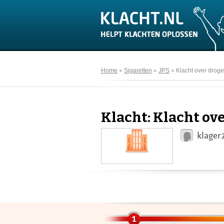
Home
Sigaretten
JPS
Klacht over droge
Klacht: Klacht ov
klager