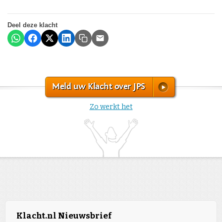
Deel deze klacht
Meld uw Klacht over JPS
Zo werkt het
Klacht.nl Nieuwsbrief