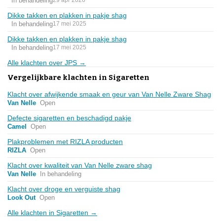
In behandeling
29 apr 2026
Dikke takken en plakken in pakje shag
In behandeling
17 mei 2025
Dikke takken en plakken in pakje shag
In behandeling
17 mei 2025
Alle klachten over JPS →
Vergelijkbare klachten in Sigaretten
Klacht over afwijkende smaak en geur van Van Nelle Zware Shag
Van Nelle
Open
Defecte sigaretten en beschadigd pakje
Camel
Open
Plakproblemen met RIZLA producten
RIZLA
Open
Klacht over kwaliteit van Van Nelle zware shag
Van Nelle
In behandeling
Klacht over droge en verguiste shag
Look Out
Open
Alle klachten in Sigaretten →