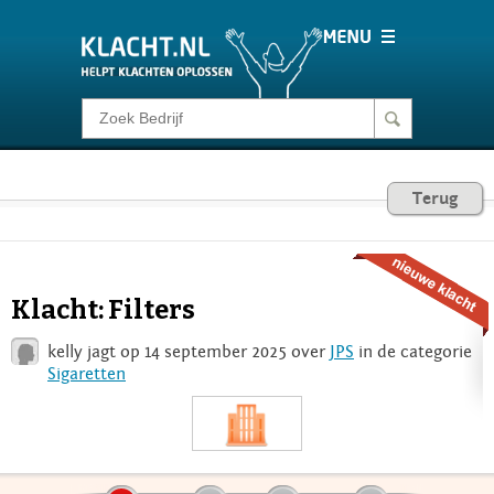
Klacht melden
Consumentenrecht
Terug
Barometer
Klacht: Filters
Voor Bedrijven
kelly jagt op 14 september 2025 over
JPS
in de categorie
Sigaretten
Login