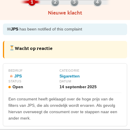
Nieuwe klacht
✉
JPS
has been notified of this complaint
Wacht op reactie
BEDRIJF
CATEGORIE
JPS
Sigaretten
STATUS
DATUM
Open
14 september 2025
Een consument heeft geklaagd over de hoge prijs van de
filters van JPS, die als onredelijk wordt ervaren. Als gevolg
hiervan overweegt de consument over te stappen naar een
ander merk.