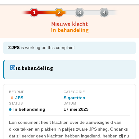
Nieuwe klacht
In behandeling
✉
JPS
is working on this complaint
In behandeling
BEDRIJF
CATEGORIE
JPS
Sigaretten
STATUS
DATUM
In behandeling
17 mei 2025
Een consument heeft klachten over de aanwezigheid van
dikke takken en plakken in pakjes zware JPS shag. Ondanks
dat zij eerder geen klachten hebben ingediend, hebben zij nu