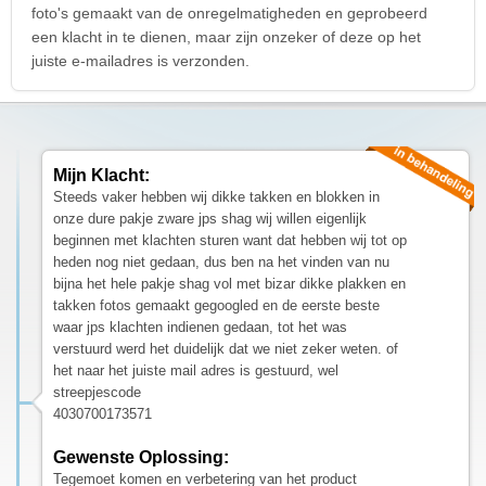
foto's gemaakt van de onregelmatigheden en geprobeerd
een klacht in te dienen, maar zijn onzeker of deze op het
juiste e-mailadres is verzonden.
Mijn Klacht:
Steeds vaker hebben wij dikke takken en blokken in
onze dure pakje zware jps shag wij willen eigenlijk
beginnen met klachten sturen want dat hebben wij tot op
heden nog niet gedaan, dus ben na het vinden van nu
bijna het hele pakje shag vol met bizar dikke plakken en
takken fotos gemaakt gegoogled en de eerste beste
waar jps klachten indienen gedaan, tot het was
verstuurd werd het duidelijk dat we niet zeker weten. of
het naar het juiste mail adres is gestuurd, wel
streepjescode
4030700173571
Gewenste Oplossing:
Tegemoet komen en verbetering van het product