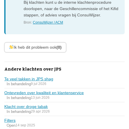
Bij klachten kunt u de interne klachtenprocedure
doorlopen, naar de Geschillencommissie of het Kifid
stappen, of advies vragen bij ConsuWijzer.
Bron:
ConsuWijzer / ACM
Ik heb dit probleem ook
(0)
Andere klachten over JPS
Te veel takken in JPS shag
In behandeling
9 jul 2026
Ontevreden over kwaliteit en klantenservice
In behandeling
13 jun 2026
Klacht over droge tabak
In behandeling
29 apr 2026
Filters
Open
14 sep 2025