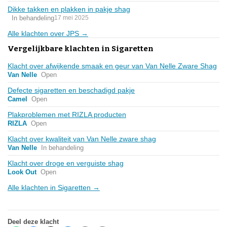
Dikke takken en plakken in pakje shag
In behandeling
17 mei 2025
Alle klachten over JPS →
Vergelijkbare klachten in Sigaretten
Klacht over afwijkende smaak en geur van Van Nelle Zware Shag
Van Nelle
Open
Defecte sigaretten en beschadigd pakje
Camel
Open
Plakproblemen met RIZLA producten
RIZLA
Open
Klacht over kwaliteit van Van Nelle zware shag
Van Nelle
In behandeling
Klacht over droge en verguiste shag
Look Out
Open
Alle klachten in Sigaretten →
Deel deze klacht