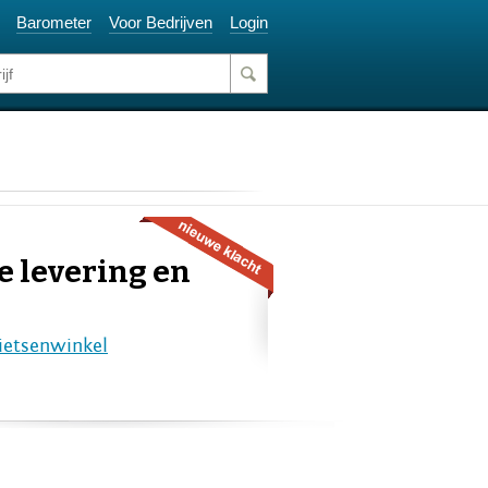
Barometer
Voor Bedrijven
Login
te levering en
ietsenwinkel