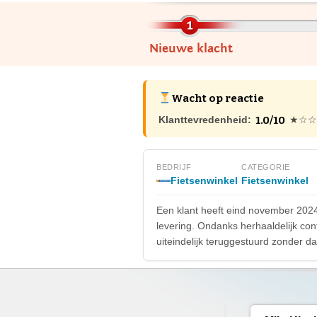
Nieuwe klacht
Wacht op reactie
1.0/10
Klanttevredenheid:
★☆☆
BEDRIJF
CATEGORIE
Fietsenwinkel
Fietsenwinkel
Een klant heeft eind november 2024
levering. Ondanks herhaaldelijk conta
uiteindelijk teruggestuurd zonder d