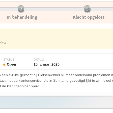
In behandeling
Klacht opgelost
☆☆
STATUS
DATUM
Open
15 januari 2025
 een e-Bike gekocht bij Fietsenwinkel.nl, maar ondervond problemen m
ct met de klantenservice, die in Suriname gevestigd lijkt te zijn, bleef 
at de klant geholpen werd.