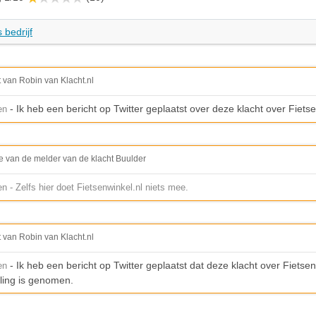
 bedrijf
t van Robin van Klacht.nl
- Ik heb een bericht op Twitter geplaatst over deze klacht over Fiets
en
e van de melder van de klacht Buulder
en - Zelfs hier doet Fietsenwinkel.nl niets mee.
t van Robin van Klacht.nl
- Ik heb een bericht op Twitter geplaatst dat deze klacht over Fietse
en
ling is genomen.