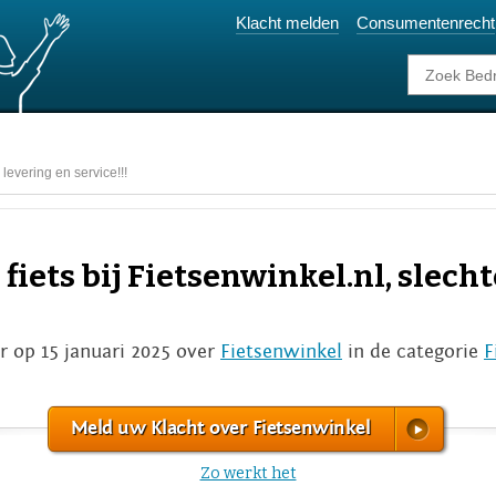
Klacht melden
Consumentenrecht
 levering en service!!!
fiets bij Fietsenwinkel.nl, slech
r op 15 januari 2025 over
Fietsenwinkel
in de categorie
F
Meld uw Klacht over Fietsenwinkel
Zo werkt het