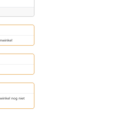
enwinkel
nwinkel nog niet