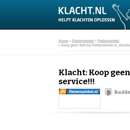
Home
Fietsenwinkel
Fietsenwinkel
Koop geen fiets bij Fietsenwinkel.nl, slechte
Klacht: Koop geen 
service!!!
Buulde