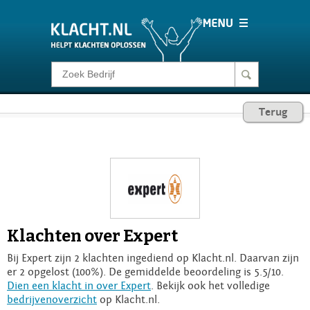
Klacht melden
Terug
Consumentenrecht
Barometer
Voor Bedrijven
Klachten over Expert
Login
Bij Expert zijn 2 klachten ingediend op Klacht.nl. Daarvan zijn
er 2 opgelost (100%). De gemiddelde beoordeling is 5.5/10.
Dien een klacht in over Expert
. Bekijk ook het volledige
bedrijvenoverzicht
op Klacht.nl.