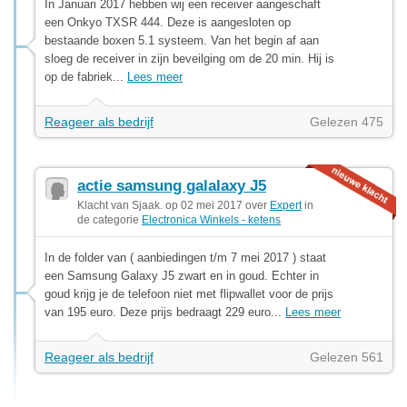
In Januari 2017 hebben wij een receiver aangeschaft
een Onkyo TXSR 444. Deze is aangesloten op
bestaande boxen 5.1 systeem. Van het begin af aan
sloeg de receiver in zijn beveilging om de 20 min. Hij is
op de fabriek...
Lees meer
Reageer als bedrijf
Gelezen 475
actie samsung galalaxy J5
Klacht van Sjaak. op 02 mei 2017 over
Expert
in
de categorie
Electronica Winkels - ketens
In de folder van ( aanbiedingen t/m 7 mei 2017 ) staat
een Samsung Galaxy J5 zwart en in goud. Echter in
goud krijg je de telefoon niet met flipwallet voor de prijs
van 195 euro. Deze prijs bedraagt 229 euro...
Lees meer
Reageer als bedrijf
Gelezen 561