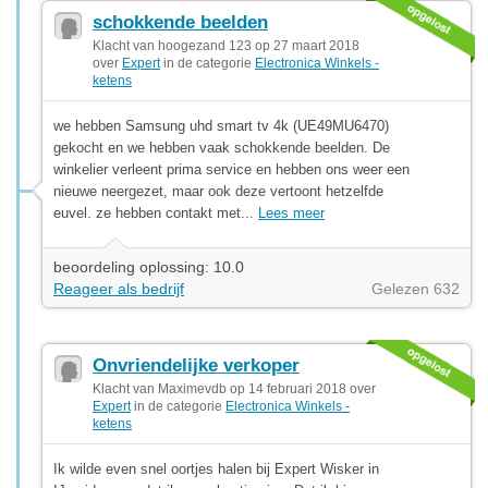
schokkende beelden
Klacht van hoogezand 123 op 27 maart 2018
over
Expert
in de categorie
Electronica Winkels -
ketens
we hebben Samsung uhd smart tv 4k (UE49MU6470)
gekocht en we hebben vaak schokkende beelden. De
winkelier verleent prima service en hebben ons weer een
nieuwe neergezet, maar ook deze vertoont hetzelfde
euvel. ze hebben contakt met...
Lees meer
beoordeling oplossing: 10.0
Reageer als bedrijf
Gelezen 632
Onvriendelijke verkoper
Klacht van Maximevdb op 14 februari 2018 over
Expert
in de categorie
Electronica Winkels -
ketens
Ik wilde even snel oortjes halen bij Expert Wisker in