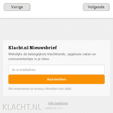
Vorige
Volgende
Klacht.nl Nieuwsbrief
Wekelijks de belangrijkste klachttrends, opgeloste zaken en
consumententips in je inbox.
Aanmelden
We respecteren je privacy. Afmelden kan altijd.
Alle bedrijven
v2026.07.17.1