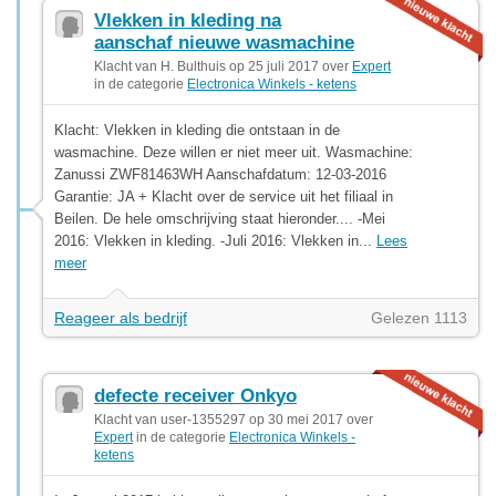
Vlekken in kleding na
aanschaf nieuwe wasmachine
Klacht van H. Bulthuis op 25 juli 2017 over
Expert
in de categorie
Electronica Winkels - ketens
Klacht: Vlekken in kleding die ontstaan in de
wasmachine. Deze willen er niet meer uit. Wasmachine:
Zanussi ZWF81463WH Aanschafdatum: 12-03-2016
Garantie: JA + Klacht over de service uit het filiaal in
Beilen. De hele omschrijving staat hieronder.... -Mei
2016: Vlekken in kleding. -Juli 2016: Vlekken in...
Lees
meer
Reageer als bedrijf
Gelezen 1113
defecte receiver Onkyo
Klacht van user-1355297 op 30 mei 2017 over
Expert
in de categorie
Electronica Winkels -
ketens