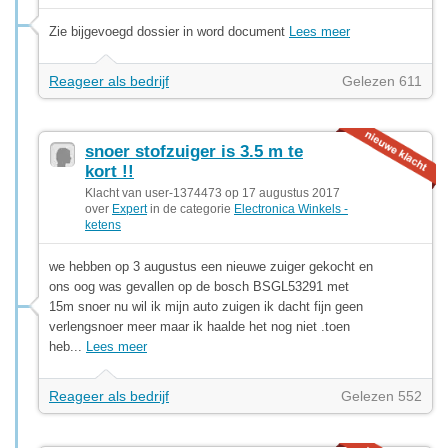
Zie bijgevoegd dossier in word document
Lees meer
Reageer als bedrijf
Gelezen 611
snoer stofzuiger is 3.5 m te
kort !!
Klacht van user-1374473 op 17 augustus 2017
over
Expert
in de categorie
Electronica Winkels -
ketens
we hebben op 3 augustus een nieuwe zuiger gekocht en
ons oog was gevallen op de bosch BSGL53291 met
15m snoer nu wil ik mijn auto zuigen ik dacht fijn geen
verlengsnoer meer maar ik haalde het nog niet .toen
heb...
Lees meer
Reageer als bedrijf
Gelezen 552