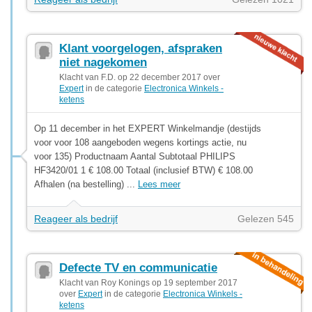
Klant voorgelogen, afspraken
niet nagekomen
Klacht van F.D. op 22 december 2017 over
Expert
in de categorie
Electronica Winkels -
ketens
Op 11 december in het EXPERT Winkelmandje (destijds
voor voor 108 aangeboden wegens kortings actie, nu
voor 135) Productnaam Aantal Subtotaal PHILIPS
HF3420/01 1 € 108.00 Totaal (inclusief BTW) € 108.00
Afhalen (na bestelling) ...
Lees meer
Reageer als bedrijf
Gelezen 545
Defecte TV en communicatie
Klacht van Roy Konings op 19 september 2017
over
Expert
in de categorie
Electronica Winkels -
ketens