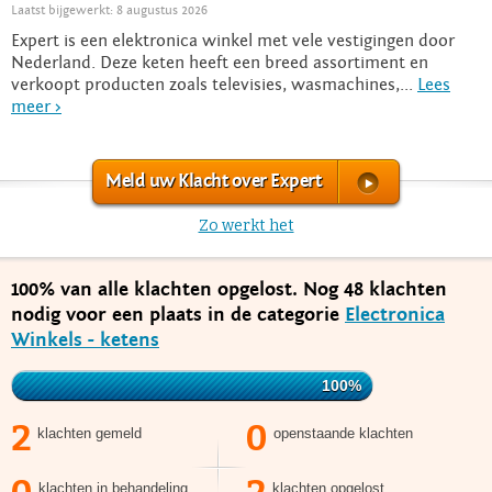
Laatst bijgewerkt: 8 augustus 2026
Expert is een elektronica winkel met vele vestigingen door
Nederland. Deze keten heeft een breed assortiment en
verkoopt producten zoals televisies, wasmachines,...
Lees
meer >
Meld uw Klacht over Expert
Zo werkt het
100% van alle klachten opgelost. Nog 48 klachten
nodig voor een plaats in de categorie
Electronica
Winkels - ketens
100%
2
0
klachten gemeld
openstaande klachten
klachten in behandeling
klachten opgelost