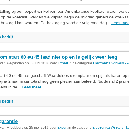
elling bij een expert winkel van een Amerikaanse koelkast waren we do
op de koelkast, werden we vrijdag begin de middag gebeld de koelkas
j bezorgd kon worden. De bezorging vond de volgende dag...
Lees mee
 bedrijf
om start 60 eu 45 laad niet op en is gelijk weer leeg
 van wegvinden op 18 juni 2016 over
Expert
in de categorie
Electronica Winkels - 
tart 60 eu 45 aangeschaft.Waardeloos exemplaar en spijt als haren op 
ijna 2 jaar maar totaal nog geen plezier aan beleefd. Na dus al 2 jaar 
ens in de...
Lees meer
 bedrijf
garantie
 van M Lubbers op 25 mei 2016 over
Expert
in de categorie
Electronica Winkels - k