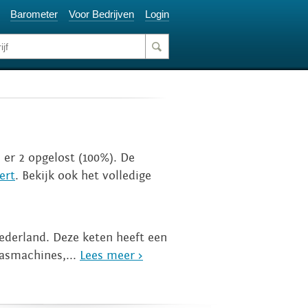
Barometer
Voor Bedrijven
Login
n er 2 opgelost (100%). De
ert
. Bekijk ook het volledige
Nederland. Deze keten heeft een
wasmachines,...
Lees meer >