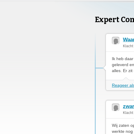
Expert Co
Waar
Klacht
Ik heb daar
geleverd en
alles. Er zit
Reageer als
zwar
Klacht
Wij zaten o
werkte nog 