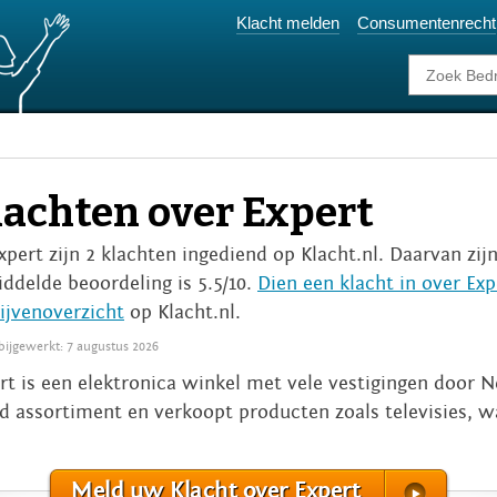
Klacht melden
Consumentenrecht
lachten over Expert
Expert zijn 2 klachten ingediend op Klacht.nl. Daarvan zij
ddelde beoordeling is 5.5/10.
Dien een klacht in over Exp
ijvenoverzicht
op Klacht.nl.
 bijgewerkt: 7 augustus 2026
rt is een elektronica winkel met vele vestigingen door 
d assortiment en verkoopt producten zoals televisies, 
Meld uw Klacht over Expert