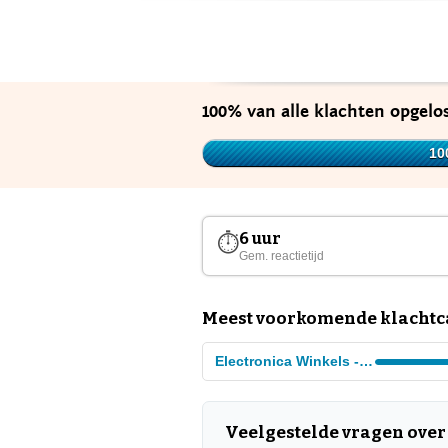
100% van alle klachten opgelo
10
6 uur
⏱
Gem. reactietijd
Meest voorkomende klachtca
Electronica Winkels - ketens
Veelgestelde vragen over