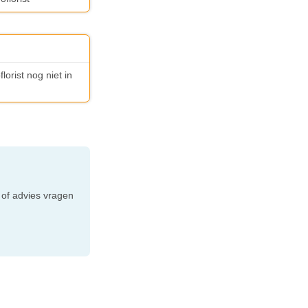
lorist nog niet in
e
 of advies vragen