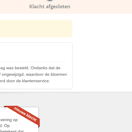
Klacht afgesloten
jdag was besteld. Ondanks dat de
ef ongewijzigd, waardoor de bloemen
erd door de klantenservice.
evering op
rd. Op
 betekent dat