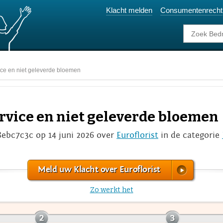
Klacht melden
Consumentenrecht
ice en niet geleverde bloemen
ervice en niet geleverde bloemen
8ebc7c3c op 14 juni 2026 over
Euroflorist
in de categorie
Meld uw Klacht over Euroflorist
Zo werkt het