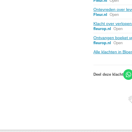
Fleur.nl
Open
Ontevreden over leve
Fleur.nl
Open
Klacht over verlope
fleurop.nl
Open
Ontvangen boeket ver
fleurop.nl
Open
Alle klachten in Bl
Deel deze klacht