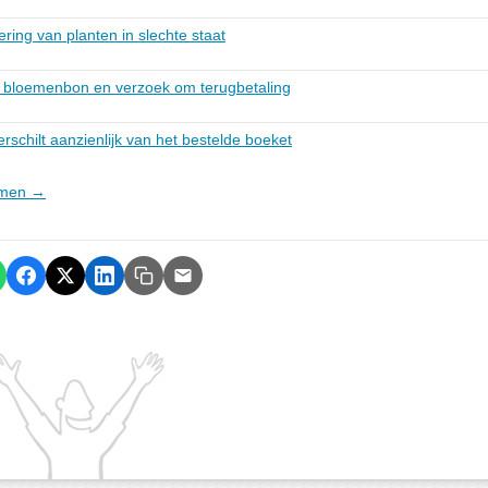
ring van planten in slechte staat
n bloemenbon en verzoek om terugbetaling
schilt aanzienlijk van het bestelde boeket
oemen →