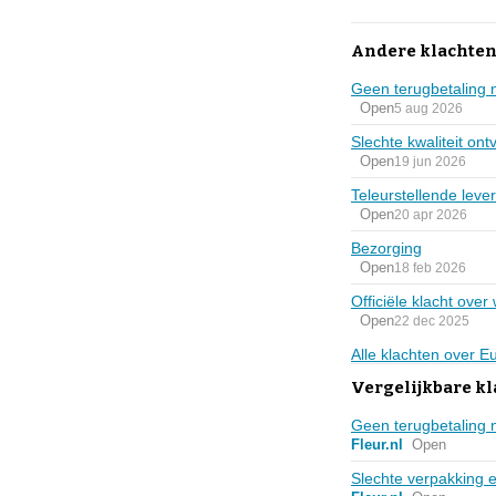
Andere klachten 
Geen terugbetaling n
Open
5 aug 2026
Slechte kwaliteit on
Open
19 jun 2026
Teleurstellende lever
Open
20 apr 2026
Bezorging
Open
18 feb 2026
Officiële klacht over
Open
22 dec 2025
Alle klachten over Eu
Vergelijkbare k
Geen terugbetaling n
Fleur.nl
Open
Slechte verpakking 