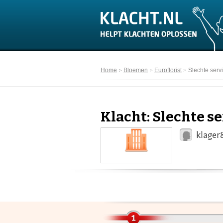
Home
Bloemen
Euroflorist
Slechte serv
Klacht: Slechte s
klager