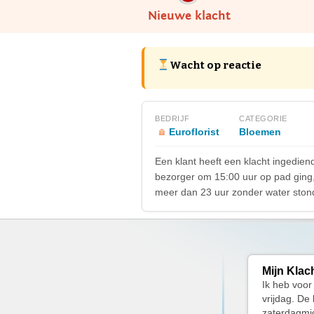
Nieuwe klacht
Wacht op reactie
BEDRIJF
CATEGORIE
Euroflorist
Bloemen
Een klant heeft een klacht ingedien
bezorger om 15:00 uur op pad ging,
meer dan 23 uur zonder water stond
Mijn Klac
Ik heb voor
vrijdag. De
zaterdagmid