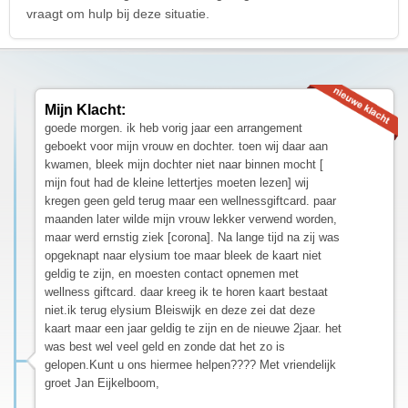
vraagt om hulp bij deze situatie.
Mijn Klacht:
goede morgen. ik heb vorig jaar een arrangement
geboekt voor mijn vrouw en dochter. toen wij daar aan
kwamen, bleek mijn dochter niet naar binnen mocht [
mijn fout had de kleine lettertjes moeten lezen] wij
kregen geen geld terug maar een wellnessgiftcard. paar
maanden later wilde mijn vrouw lekker verwend worden,
maar werd ernstig ziek [corona]. Na lange tijd na zij was
opgeknapt naar elysium toe maar bleek de kaart niet
geldig te zijn, en moesten contact opnemen met
wellness giftcard. daar kreeg ik te horen kaart bestaat
niet.ik terug elysium Bleiswijk en deze zei dat deze
kaart maar een jaar geldig te zijn en de nieuwe 2jaar. het
was best wel veel geld en zonde dat het zo is
gelopen.Kunt u ons hiermee helpen???? Met vriendelijk
groet Jan Eijkelboom,