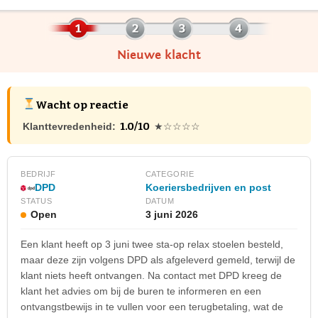
Nieuwe klacht
Wacht op reactie
1.0/10
Klanttevredenheid:
★☆☆☆☆
BEDRIJF
CATEGORIE
Koeriersbedrijven en post
DPD
STATUS
DATUM
Open
3 juni 2026
Een klant heeft op 3 juni twee sta-op relax stoelen besteld,
maar deze zijn volgens DPD als afgeleverd gemeld, terwijl de
klant niets heeft ontvangen. Na contact met DPD kreeg de
klant het advies om bij de buren te informeren en een
ontvangstbewijs in te vullen voor een terugbetaling, wat de