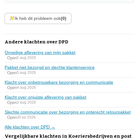
Ik heb dit probleem ook
(0)
Andere klachten over DPD
Onveilige aflevering van mijn pakket
Open
5 aug 2026
Pakket niet bezorgd en slechte klantenservice
Open
5 aug 2026
Klacht over onbetrouwbare bezorging en communicatie
Open
4 aug 2026
Klacht over onjuiste aflevering van pakket
Open
3 aug 2026
Slechte communicatie over bezorging en onterecht retourpakket
Open
30 jul 2026
Alle klachten over DPD →
Vergelijkbare klachten in Koeriersbedrijven en post