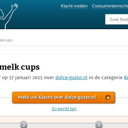
Klacht melden
Consumentenrecht
elk cups
 melk cups
67 op 17 januari 2025 over
dolce-gusto.nl
in de categorie
K
Meld uw Klacht over dolce-gusto.nl
Zo werkt het