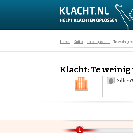
Home
Koffie
dolce-gusto.nl
Te weinig m
Klacht: Te weinig
Sillie