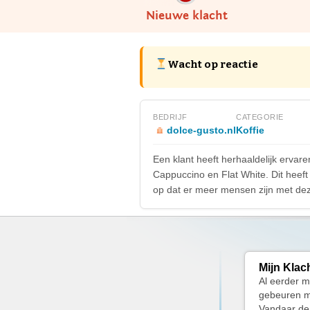
Nieuwe klacht
Wacht op reactie
BEDRIJF
CATEGORIE
dolce-gusto.nl
Koffie
Een klant heeft herhaaldelijk ervare
Cappuccino en Flat White. Dit heeft 
op dat er meer mensen zijn met dez
Mijn Klac
Al eerder m
gebeuren ma
Vandaar de 