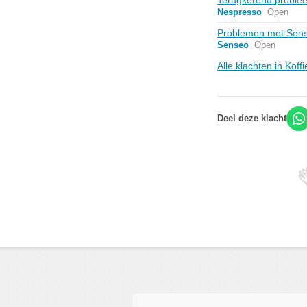
Terugkerend proble
Nespresso
Open
Problemen met Sens
Senseo
Open
Alle klachten in Koff
Deel deze klacht