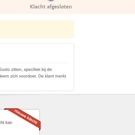
Klacht afgesloten
sto zitten, specifiek bij de
obleem zich voordoet. De klant merkt
cht kan