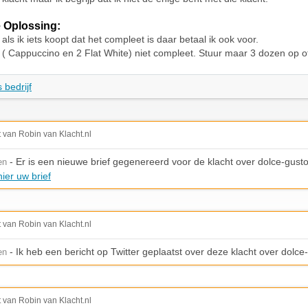
 Oplossing:
ls ik iets koopt dat het compleet is daar betaal ik ook voor.
( Cappuccino en 2 Flat White) niet compleet. Stuur maar 3 dozen op 
 bedrijf
t van Robin van Klacht.nl
- Er is een nieuwe brief gegenereerd voor de klacht over dolce-gusto
en
ier uw brief
t van Robin van Klacht.nl
- Ik heb een bericht op Twitter geplaatst over deze klacht over dolce-
en
t van Robin van Klacht.nl