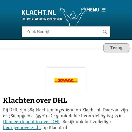
Klacht melden
Terug
Consumentenrecht
Barometer
Voor Bedrijven
Klachten over DHL
Login
Bij DHL zijn 584 klachten ingediend op Klacht.nl. Daarvan zijn
er 580 opgelost (99%). De gemiddelde beoordeling is 3.2/10.
Dien een klacht in over DHL
. Bekijk ook het volledige
bedrijvenoverzicht
op Klacht.nl.