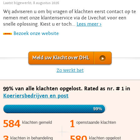
Laatst bijgewerkt: 8 augustus 2026
Wij adviseren u om bij vragen of klachten eerst contact op te
nemen met onze klantenservice via de Livechat voor een
snelle oplossing. Kiest u er toch...
Lees meer >
Bezoek onze website
Meld uw Klacht over DHL
Zo werkt het
99% van alle klachten opgelost. Rated as nr. # 1 in
Koeriersbedrijven en post
99%
584
1
klachten gemeld
openstaande klachten
3
580
klachten in behandeling
klachten opgelost