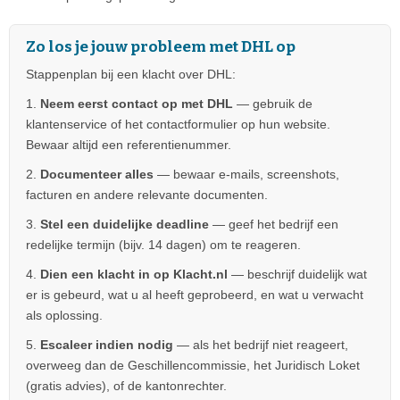
Zo los je jouw probleem met DHL op
Stappenplan bij een klacht over DHL:
1.
Neem eerst contact op met DHL
— gebruik de
klantenservice of het contactformulier op hun website.
Bewaar altijd een referentienummer.
2.
Documenteer alles
— bewaar e-mails, screenshots,
facturen en andere relevante documenten.
3.
Stel een duidelijke deadline
— geef het bedrijf een
redelijke termijn (bijv. 14 dagen) om te reageren.
4.
Dien een klacht in op Klacht.nl
— beschrijf duidelijk wat
er is gebeurd, wat u al heeft geprobeerd, en wat u verwacht
als oplossing.
5.
Escaleer indien nodig
— als het bedrijf niet reageert,
overweeg dan de Geschillencommissie, het Juridisch Loket
(gratis advies), of de kantonrechter.