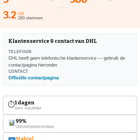
3.2
/10
260 stemmen
Klantenservice & contact van DHL
TELEFOON
DHL heeft geen telefonische klantenservice — gebruik de
contactpagina hieronder.
CONTACT
Officiële contactpagina
1 dagen
⏱
Gem. reactietijd
99%
Oplossingspercentage
Stabiel