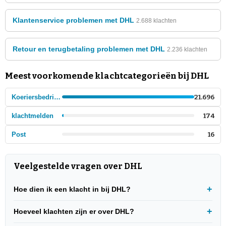
Klantenservice problemen met DHL
2.688 klachten
Retour en terugbetaling problemen met DHL
2.236 klachten
Meest voorkomende klachtcategorieën bij DHL
Koeriersbedrijven en post
21.696
klachtmelden
174
Post
16
Veelgestelde vragen over DHL
Hoe dien ik een klacht in bij DHL?
Hoeveel klachten zijn er over DHL?