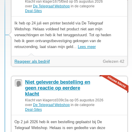
Klacht van klager1675f0ed op 05 augustus 2026
over
De Telegraaf Webshop
in de categorie
Deal-Sites
Ik heb op 24 juli een printer besteld via De Telegraaf
Webshop. Helaas voldeed het product niet aan mijn
verwachtingen en heb ik het teruggestuurd. Tot op heden
heb ik geen ontvangstbevestiging gekregen van de
retourzending, laat staan mijn geld...
Lees meer
Reageer als bedrijf
Gelezen 42
Niet geleverde bestelling en
geen reactie op eerdere
klacht
Klacht van klagercd339c3a op 05 augustus 2026
over
De Telegraaf Webshop
in de categorie
Deal-Sites
Op 2 juli 2026 heb ik een bestelling geplaatst bij De
Telegraaf Webshop. Helaas is een gedeelte van deze