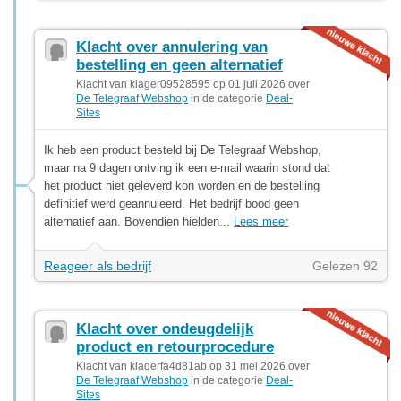
Klacht over annulering van
bestelling en geen alternatief
Klacht van klager09528595 op 01 juli 2026 over
De Telegraaf Webshop
in de categorie
Deal-
Sites
Ik heb een product besteld bij De Telegraaf Webshop,
maar na 9 dagen ontving ik een e-mail waarin stond dat
het product niet geleverd kon worden en de bestelling
definitief werd geannuleerd. Het bedrijf bood geen
alternatief aan. Bovendien hielden...
Lees meer
Reageer als bedrijf
Gelezen 92
Klacht over ondeugdelijk
product en retourprocedure
Klacht van klagerfa4d81ab op 31 mei 2026 over
De Telegraaf Webshop
in de categorie
Deal-
Sites