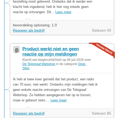
bestelling nooit geleverd. Ondanks dat ik eerder een
klacht heb ingediend, heb ik hier nog steeds geen
reactie op ontvangen. Dit...
Lees meer
beoordeling oplossing: 1.0
Reageer als bedrijf
Gelezen 43
Product werkt niet en geen
reactie op mijn meldingen
Klacht van klagerce0d20a5 op 06 juli 2026 over
De Telegraaf Webshop
in de categorie
Deal-
Sites
Ik heb al twee keer gemeld dat het product, een radio
van 70 euro, niet werkt. Ondanks mijn meldingen heb ik
geen enkele reactie ontvangen van De Telegraaf
Webshop. Ze hebben aangegeven het op te lossen,
maar er gebeurt niets....
Lees meer
Reageer als bedrijf
Gelezen 85