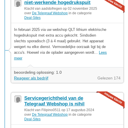
niet-werkende hogedrukspuit
Klacht van aadstofregen op 02 november 2025
over
De Telegraaf Webshop
in de categorie
Deal-Sites
In februari 2025 via uw webshop QLT lithium elektrische
hogedrukspuit met extra accu gekocht. Sindsdien
slechts sporadisch (3 á 4 maal) gebruikt. Het apparaat
weigert nu elke dienst. Vermoedelijke oorzaak ligt bij de
accu's. Hoewel via de oplader aangegeven wordt...
Lees
meer
beoordeling oplossing: 1.0
Reageer als bedrijf
Gelezen 174
Servicegerichtheid van de
Telegraaf Webshop is nihil
Klacht van Filipino0511 op 17 augustus 2024
over
De Telegraaf Webshop
in de categorie
Deal-Sites