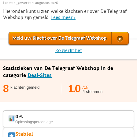
Laatst bijgewerkt: 9 augustus 2026
Hieronder kunt u zien welke klachten er over De Telegraaf
Webshop zijn gemeld.
Lees meer >
Meld uw Klacht over De Telegraaf Webshop
Zo werkt het
Statistieken van De Telegraaf Webshop in de
categorie
Deal-Sites
8
1.0
klachten gemeld
/10
4 stemmen
0%
Oplossingspercentage
Stabiel