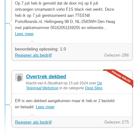
Op 7 juli heb ik gemeld dat de door mij op 6 juli
ontvangen smartwatch veho F1S black niet werkt. Deze
heb ik op 7 juli geretourneerd aan 7TEEN8
Portofbrands.nl, Hellingweg 98 D, NL-2583WH Den Haag
met pakketnummer 05162051159255 en referentie...
Lees meer
beoordeling oplossing: 1.0
Reageer als bedrijf
Gelezen 286
Overtrek dekbed
Klacht van A.Stouthart op 15 juli 2024 over
De
Telegraaf Webshop
in de categorie
Deal-Sites
ER is een dekbed aangekomen maar ik heb er 2 besteld
en betaald.
Lees meer
Reageer als bedrijf
Gelezen 275