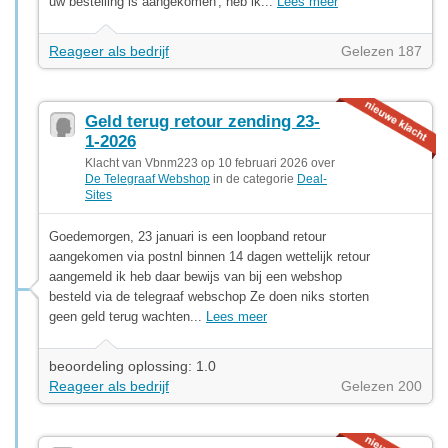
uw bestelling is aangekomen', heb ik...
Lees meer
Reageer als bedrijf
Gelezen 187
Geld terug retour zending 23-
1-2026
Klacht van Vbnm223 op 10 februari 2026 over
De Telegraaf Webshop
in de categorie
Deal-
Sites
Goedemorgen, 23 januari is een loopband retour
aangekomen via postnl binnen 14 dagen wettelijk retour
aangemeld ik heb daar bewijs van bij een webshop
besteld via de telegraaf webschop Ze doen niks storten
geen geld terug wachten...
Lees meer
beoordeling oplossing: 1.0
Reageer als bedrijf
Gelezen 200