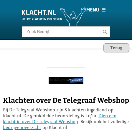
Klacht melden
Terug
Consumentenrecht
Barometer
Voor Bedrijven
Klachten over De Telegraaf Webshop
Login
Bij De Telegraaf Webshop zijn 8 klachten ingediend op
Klacht.nl. De gemiddelde beoordeling is 1.0/10.
Dien een
klacht in over De Telegraaf Webshop
. Bekijk ook het volledige
bedrijvenoverzicht
op Klacht.nl.