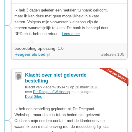
Ik heb 3 dagen geleden een metalen tuinbank gekocht,
maar ik kan deze met geen mogelijkheid in elkaar
zetten. Volgens mijn volwassen kleinzoon zijn de
moeren waarschijnlijk te klein. De bank is bezorgd door
DPD en ik heb een retour...
Lees meer
beoordeling oplossing: 1.0
Reageer als bedrijf
Gelezen 105
Klacht over niet geleverde
bestelling
Klacht van klager47053473 op 28 maart 2026
over
De Telegraaf Webshop
in de categorie
Deal-Sites
Ik heb een bestelling geplaatst bij De Telegraaf
Webshop, maar deze is tot op heden niet geleverd.
Ondanks mijn eerdere contact met de klantenservice,
waarin ik een e-mail ontving met de mededeling 'fijn dat