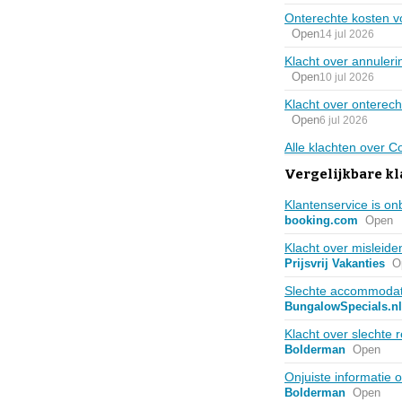
Onterechte kosten v
Open
14 jul 2026
Klacht over annulerin
Open
10 jul 2026
Klacht over onterech
Open
6 jul 2026
Alle klachten over 
Vergelijkbare kl
Klantenservice is on
booking.com
Open
Klacht over misleide
Prijsvrij Vakanties
O
Slechte accommodati
BungalowSpecials.nl
Klacht over slechte 
Bolderman
Open
Onjuiste informatie 
Bolderman
Open