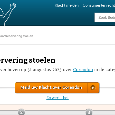
Klacht melden
Consumentenrecht
laatsreservering stoelen
ervering stoelen
jvenhoven op 31 augustus 2025 over
Corendon
in de cate
Meld uw Klacht over Corendon
Zo werkt het