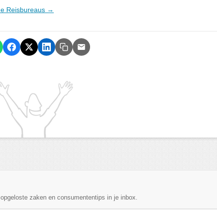
ine Reisbureaus →
, opgeloste zaken en consumententips in je inbox.