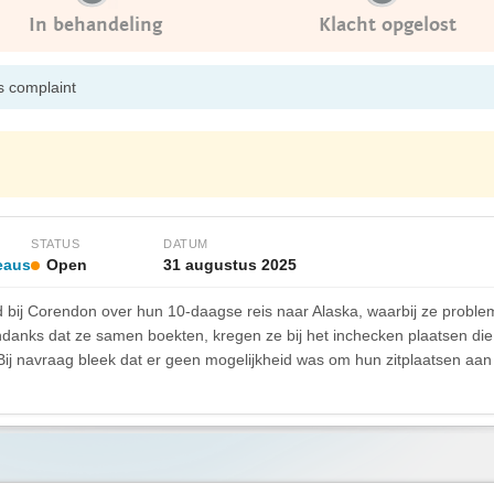
In behandeling
Klacht opgelost
s complaint
STATUS
DATUM
eaus
Open
31 augustus 2025
nd bij Corendon over hun 10-daagse reis naar Alaska, waarbij ze prob
danks dat ze samen boekten, kregen ze bij het inchecken plaatsen die vi
g. Bij navraag bleek dat er geen mogelijkheid was om hun zitplaatsen aa