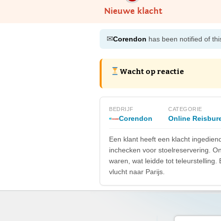
Nieuwe klacht
✉
Corendon
has been notified of thi
Wacht op reactie
BEDRIJF
CATEGORIE
Corendon
Online Reisbur
Een klant heeft een klacht ingedie
inchecken voor stoelreservering. On
waren, wat leidde tot teleurstellin
vlucht naar Parijs.