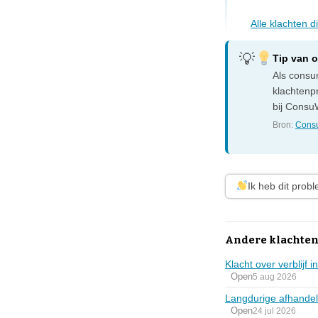
Alle klachten 
Tip van 
Als consum
klachtenp
bij ConsuW
Bron:
Consu
Ik heb dit prob
Andere klachten
Klacht over verblijf 
Open
5 aug 2026
Langdurige afhandel
Open
24 jul 2026