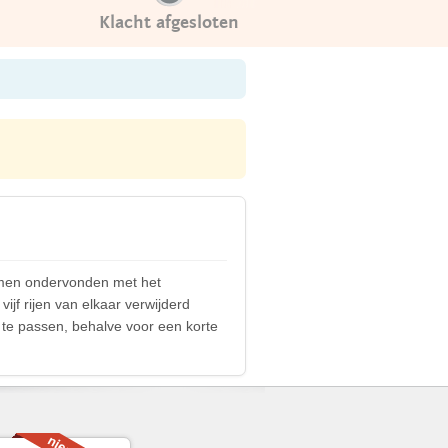
Klacht afgesloten
lemen ondervonden met het
jf rijen van elkaar verwijderd
n te passen, behalve voor een korte