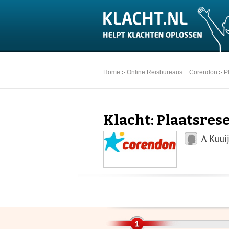
Home
Online Reisbureaus
Corendon
P
Klacht: Plaatsres
A Kuui