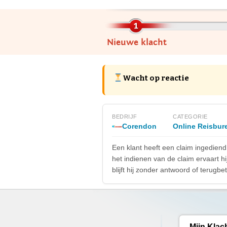
Nieuwe klacht
Wacht op reactie
BEDRIJF
CATEGORIE
Corendon
Online Reisbur
Een klant heeft een claim ingedien
het indienen van de claim ervaart h
blijft hij zonder antwoord of terug
Mijn Klac