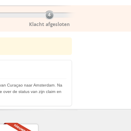
Klacht afgesloten
ht van Curaçao naar Amsterdam. Na
 over de status van zijn claim en