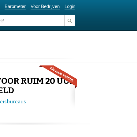
Barometer
Voor Bedrijven
Login
VOOR RUIM 20 UUR
ELD
Reisbureaus