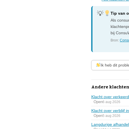
Tip van 
Als consum
klachtenp
bij ConsuW
Bron:
Consu
Ik heb dit prob
Andere klachten
Klacht over verkeerd
Open
6 aug 2026
Klacht over verblijf 
Open
5 aug 2026
Langdurige afhandel