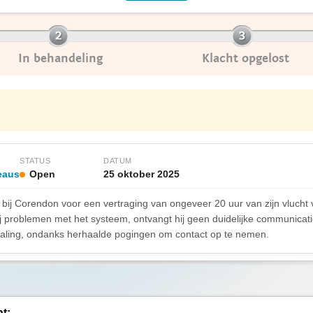
In behandeling
Klacht opgelost
STATUS
DATUM
eaus
Open
25 oktober 2025
d bij Corendon voor een vertraging van ongeveer 20 uur van zijn vluc
ij problemen met het systeem, ontvangt hij geen duidelijke communicatie
betaling, ondanks herhaalde pogingen om contact op te nemen.
ht: