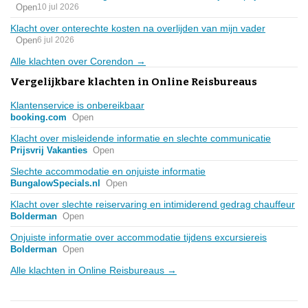
Open
10 jul 2026
Klacht over onterechte kosten na overlijden van mijn vader
Open
6 jul 2026
Alle klachten over Corendon →
Vergelijkbare klachten in Online Reisbureaus
Klantenservice is onbereikbaar
booking.com
Open
Klacht over misleidende informatie en slechte communicatie
Prijsvrij Vakanties
Open
Slechte accommodatie en onjuiste informatie
BungalowSpecials.nl
Open
Klacht over slechte reiservaring en intimiderend gedrag chauffeur
Bolderman
Open
Onjuiste informatie over accommodatie tijdens excursiereis
Bolderman
Open
Alle klachten in Online Reisbureaus →