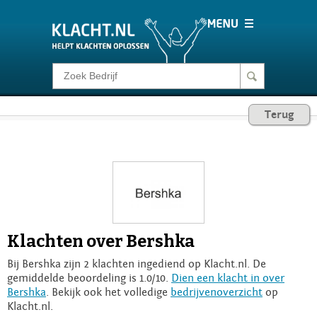
Klacht melden
Terug
Consumentenrecht
Barometer
Voor Bedrijven
Klachten over Bershka
Login
Bij Bershka zijn 2 klachten ingediend op Klacht.nl. De
gemiddelde beoordeling is 1.0/10.
Dien een klacht in over
Bershka
. Bekijk ook het volledige
bedrijvenoverzicht
op
Klacht.nl.