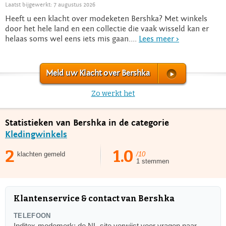
Laatst bijgewerkt: 7 augustus 2026
Heeft u een klacht over modeketen Bershka? Met winkels
door het hele land en een collectie die vaak wisseld kan er
helaas soms wel eens iets mis gaan....
Lees meer >
Meld uw Klacht over Bershka
Zo werkt het
Statistieken van Bershka in de categorie
Kledingwinkels
2
1.0
klachten gemeld
/10
1 stemmen
Klantenservice & contact van Bershka
TELEFOON
Inditex-modemerk; de NL-site verwijst voor vragen naar