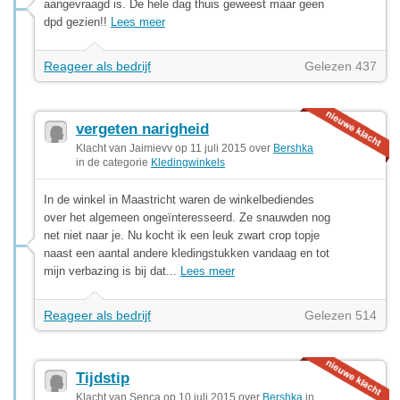
aangevraagd is. De hele dag thuis geweest maar geen
dpd gezien!!
Lees meer
Reageer als bedrijf
Gelezen 437
vergeten narigheid
Klacht van Jaimievv op 11 juli 2015 over
Bershka
in de categorie
Kledingwinkels
In de winkel in Maastricht waren de winkelbediendes
over het algemeen ongeïnteresseerd. Ze snauwden nog
net niet naar je. Nu kocht ik een leuk zwart crop topje
naast een aantal andere kledingstukken vandaag en tot
mijn verbazing is bij dat...
Lees meer
Reageer als bedrijf
Gelezen 514
Tijdstip
Klacht van Senca op 10 juli 2015 over
Bershka
in