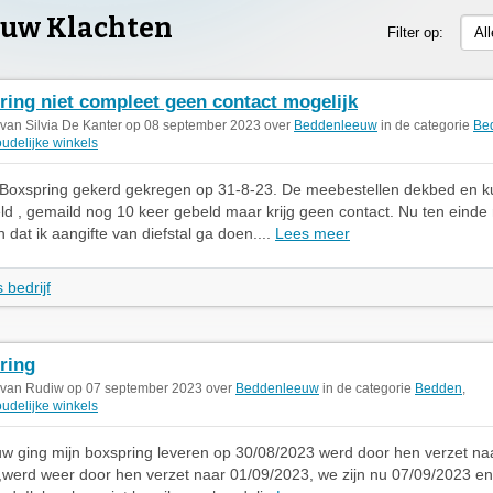
uw Klachten
Filter op:
Al
ring niet compleet geen contact mogelijk
 van Silvia De Kanter op 08 september 2023 over
Beddenleeuw
in de categorie
Be
udelijke winkels
 Boxspring gekerd gekregen op 31-8-23. De meebestellen dekbed en ku
ld , gemaild nog 10 keer gebeld maar krijg geen contact. Nu ten einde
dat ik aangifte van diefstal ga doen....
Lees meer
 bedrijf
ring
 van Rudiw op 07 september 2023 over
Beddenleeuw
in de categorie
Bedden
,
udelijke winkels
w ging mijn boxspring leveren op 30/08/2023 werd door hen verzet na
werd weer door hen verzet naar 01/09/2023, we zijn nu 07/09/2023 en 