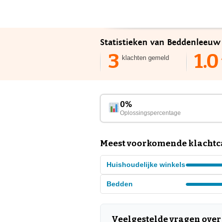
Statistieken van Beddenleeuw 
3
1.0
klachten gemeld
0%
Oplossingspercentage
Meest voorkomende klachtc
Huishoudelijke winkels
Bedden
Veelgestelde vragen ove