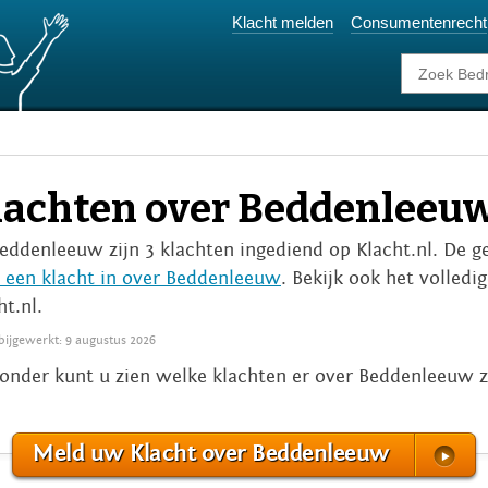
Klacht melden
Consumentenrecht
lachten over Beddenleeu
Beddenleeuw zijn 3 klachten ingediend op Klacht.nl. De g
 een klacht in over Beddenleeuw
. Bekijk ook het volledi
ht.nl.
 bijgewerkt: 9 augustus 2026
onder kunt u zien welke klachten er over Beddenleeuw 
Meld uw Klacht over Beddenleeuw