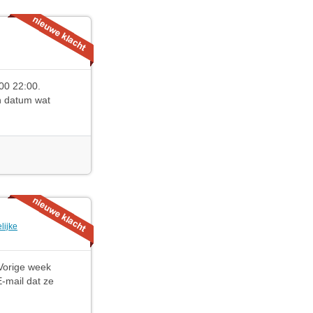
00 22:00.
en datum wat
lijke
 Vorige week
E-mail dat ze