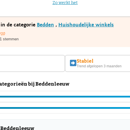
Zo werkt het
in de categorie
Bedden
,
Huishoudelijke winkels
/10
1 stemmen
Stabiel
Trend afgelopen 3 maanden
ategorieën bij Beddenleeuw
r Beddenleeuw