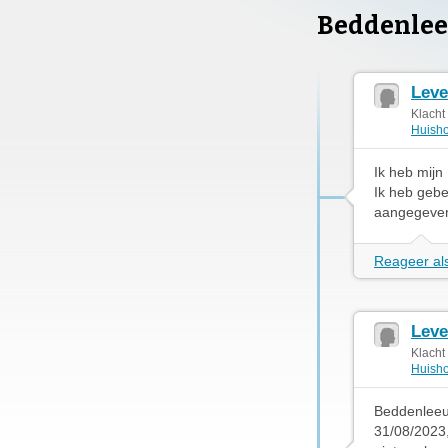
Beddenlee
Leve
Klacht
Huisho
Ik heb mijn
Ik heb gebe
aangegeven 
Reageer als
Leve
Klacht
Huisho
Beddenleeu
31/08/2023,