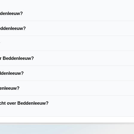
eddenleeuw?
Beddenleeuw?
?
ver Beddenleeuw?
eddenleeuw?
denleeuw?
lacht over Beddenleeuw?