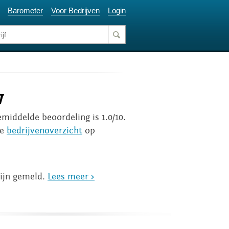
Barometer
Voor Bedrijven
Login
w
emiddelde beoordeling is 1.0/10.
ge
bedrijvenoverzicht
op
zijn gemeld.
Lees meer >