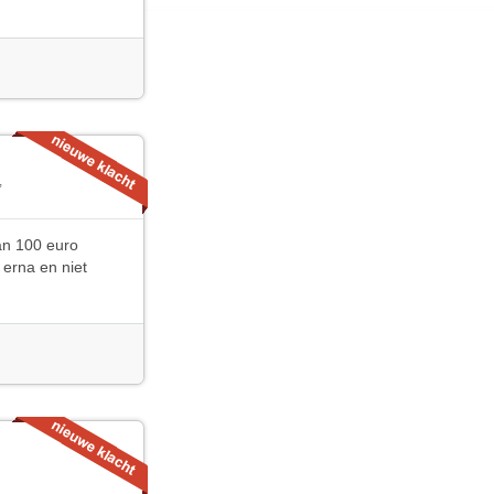
,
an 100 euro
 erna en niet