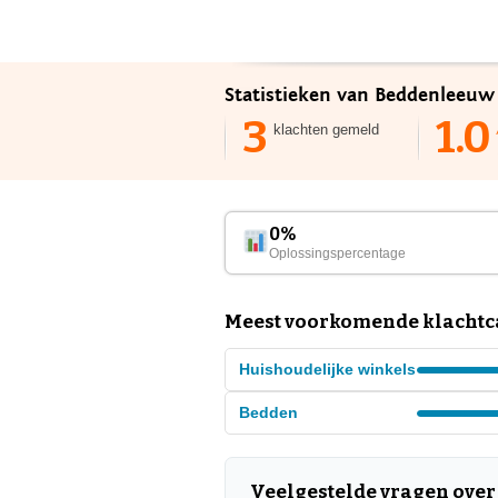
Statistieken van Beddenleeuw 
3
1.0
klachten gemeld
0%
Oplossingspercentage
Meest voorkomende klachtc
Huishoudelijke winkels
Bedden
Veelgestelde vragen ove