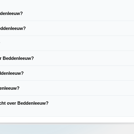
eddenleeuw?
Beddenleeuw?
?
ver Beddenleeuw?
eddenleeuw?
denleeuw?
lacht over Beddenleeuw?