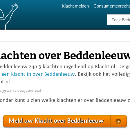
Klacht melden
Consumentenrecht
lachten over Beddenleeu
Beddenleeuw zijn 3 klachten ingediend op Klacht.nl. De g
 een klacht in over Beddenleeuw
. Bekijk ook het volledi
ht.nl.
 bijgewerkt: 9 augustus 2026
onder kunt u zien welke klachten er over Beddenleeuw 
Meld uw Klacht over Beddenleeuw