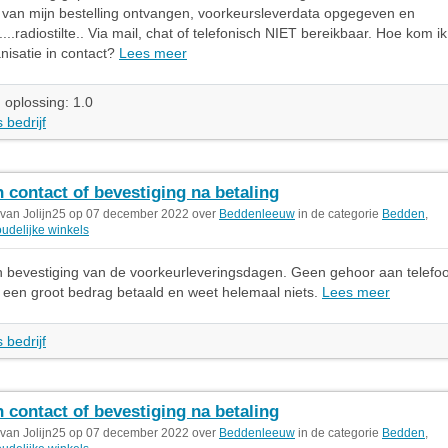
 van mijn bestelling ontvangen, voorkeursleverdata opgegeven en
...radiostilte.. Via mail, chat of telefonisch NIET bereikbaar. Hoe kom 
nisatie in contact?
Lees meer
 oplossing: 1.0
 bedrijf
 contact of bevestiging na betaling
 van Jolijn25 op 07 december 2022 over
Beddenleeuw
in de categorie
Bedden
,
udelijke winkels
en bevestiging van de voorkeurleveringsdagen. Geen gehoor aan telefo
b een groot bedrag betaald en weet helemaal niets.
Lees meer
 bedrijf
 contact of bevestiging na betaling
 van Jolijn25 op 07 december 2022 over
Beddenleeuw
in de categorie
Bedden
,