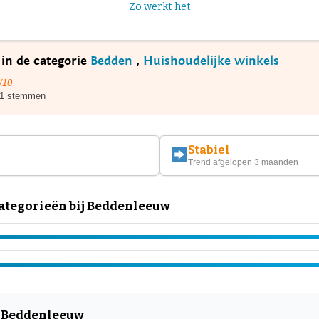
Zo werkt het
in de categorie
Bedden
,
Huishoudelijke winkels
/10
1 stemmen
Stabiel
Trend afgelopen 3 maanden
ategorieën bij Beddenleeuw
r Beddenleeuw