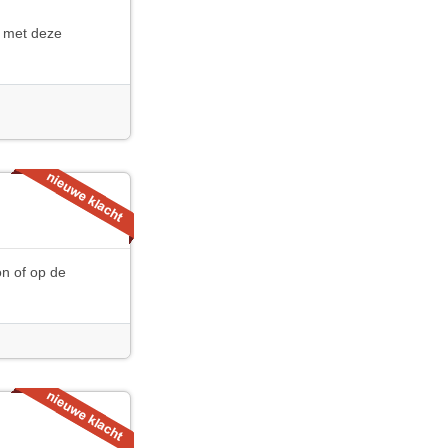
ik met deze
on of op de