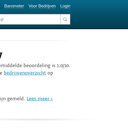
Barometer
Voor Bedrijven
Login
w
emiddelde beoordeling is 1.0/10.
ge
bedrijvenoverzicht
op
zijn gemeld.
Lees meer >