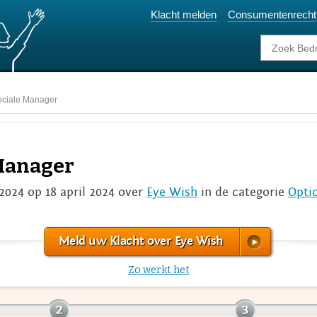
Klacht melden
Consumentenrecht
ociale Manager
 Manager
2024 op 18 april 2024 over
Eye Wish
in de categorie
Optic
Meld uw Klacht over Eye Wish
Zo werkt het