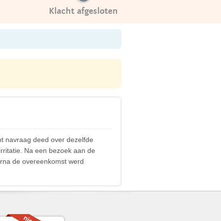
Klacht afgesloten
ant navraag deed over dezelfde
irritatie. Na een bezoek aan de
arna de overeenkomst werd