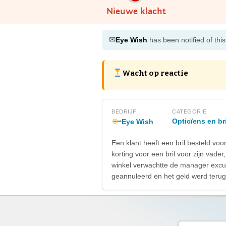
Nieuwe klacht
✉
Eye Wish
has been notified of thi
Wacht op reactie
BEDRIJF
CATEGORIE
Opticïens en br
Eye Wish
Een klant heeft een bril besteld vo
korting voor een bril voor zijn vade
winkel verwachtte de manager excu
geannuleerd en het geld werd terug