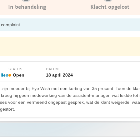
In behandeling
Klacht opgelost
s complaint
STATUS
DATUM
illen
Open
18 april 2024
or zijn moeder bij Eye Wish met een korting van 35 procent. Toen de kl
r, kreeg hij geen medewerking van de assistent-manager, wat leidde tot 
ses voor een vermeend ongepast gesprek, wat de klant weigerde, wa
gestort.