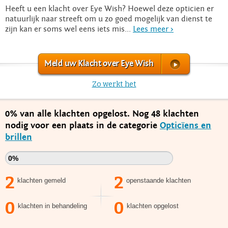
Heeft u een klacht over Eye Wish? Hoewel deze opticien er
natuurlijk naar streeft om u zo goed mogelijk van dienst te
zijn kan er soms wel eens iets mis...
Lees meer >
Meld uw Klacht over Eye Wish
Zo werkt het
0% van alle klachten opgelost. Nog 48 klachten
nodig voor een plaats in de categorie
Opticïens en
brillen
0%
2
2
klachten gemeld
openstaande klachten
0
0
klachten in behandeling
klachten opgelost