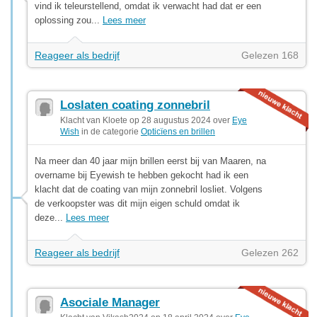
vind ik teleurstellend, omdat ik verwacht had dat er een
oplossing zou...
Lees meer
Reageer als bedrijf
Gelezen 168
Loslaten coating zonnebril
Klacht van Kloete op 28 augustus 2024 over
Eye
Wish
in de categorie
Opticïens en brillen
Na meer dan 40 jaar mijn brillen eerst bij van Maaren, na
overname bij Eyewish te hebben gekocht had ik een
klacht dat de coating van mijn zonnebril losliet. Volgens
de verkoopster was dit mijn eigen schuld omdat ik
deze...
Lees meer
Reageer als bedrijf
Gelezen 262
Asociale Manager