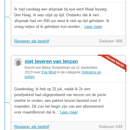
Ik had vandaag een afspraak bij eye wish filiaal leyweg
Den Haag. Ik was stipt op tijd. Ondanks dat ik een
afspraak had om 930 uur werd ik niet op tijd geholpen. Ik
vroeg netjes of ik geholpen kon worden...
Lees meer
Reageer als bedrijf
Gelezen 368
niet leveren van lenzen
Klacht van Betsy Tempelman op 11 september
2023 over
Eye Wish
in de categorie
Opticïens en
brillen
Goedendag, ik heb op 31 juli, nadat ik 2x een
proefpakket had uitgeprobeerd van lenzen om de juiste
sterkte te vinden, een pakket lenzen besteld voor 3
maanden. Dit zou het begin zijn van een abonnement
voor maandlenzen dat ik...
Lees meer
Reageer als bedrijf
Gelezen 549