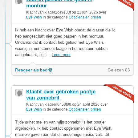
montuur
Klacht van klager2c49e83f op 21 juni 2026 over
Eye Wish
in de categorie
Opticïens en brillen
Ik heb een klacht over Eye Wish omdat de glazen die ik
heb aangeschaft niet goed passen in het montuur.
Ondanks dat ik contact heb gehad met Eye Wish,
waarbij zij een cement laagje in het montuur hebben
aangebracht, blijft...
Lees meer
Reageer als bedrijf
Gelezen 86
Klacht over gebroken pootje
van zonnebril
Klacht van klagerd0458f88 op 24 april 2026 over
Eye Wish
in de categorie
Opticïens en brillen
Tijdens het stellen van mijn zonnebril is het pootje
afgebroken. Ik heb contact opgenomen met Eye Wish,
maar ze gaven aan dat dit onder eigen risico valt. Dit