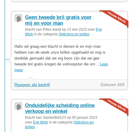
Geen tweede bril gratis voor
mij en voor man
Klacht van Petra marijt op 13 mei 2023 over
Eye
Wish
in de categorie
Opticïens en brillen
Hallo wil graag een klacht in dienen ik en mijn man
hebben van de week onze brillen opgehaald en nog is
duidelijk gemaakt dat we erg boos zijn dat we gee
tweede bril gratis kregen de verkoopster die om...
Lees
meer
Reageer als bedrijf
Gelezen 459
Onduidelijke scheiding online
verkoop en winkel
Klacht van SanderBril123 op 05 januari 2023
over
Eye Wish
in de categorie
Opticïens en
brillen