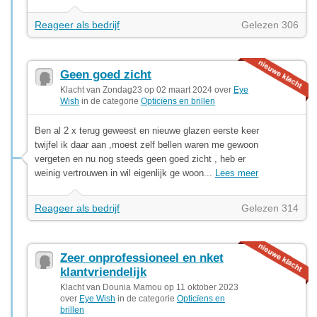
Reageer als bedrijf
Gelezen 306
Geen goed zicht
Klacht van Zondag23 op 02 maart 2024 over
Eye
Wish
in de categorie
Opticïens en brillen
Ben al 2 x terug geweest en nieuwe glazen eerste keer
twijfel ik daar aan ,moest zelf bellen waren me gewoon
vergeten en nu nog steeds geen goed zicht , heb er
weinig vertrouwen in wil eigenlijk ge woon...
Lees meer
Reageer als bedrijf
Gelezen 314
Zeer onprofessioneel en nket
klantvriendelijk
Klacht van Dounia Mamou op 11 oktober 2023
over
Eye Wish
in de categorie
Opticïens en
brillen