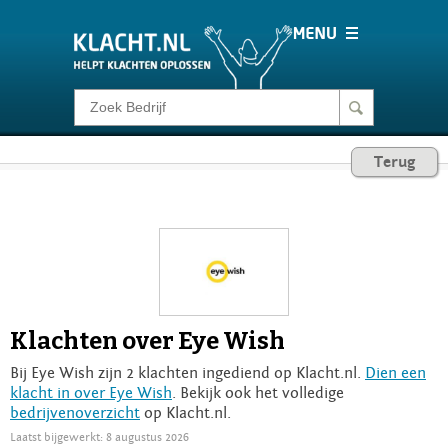
Klacht melden
Terug
Consumentenrecht
Barometer
Voor Bedrijven
Klachten over Eye Wish
Login
Bij Eye Wish zijn 2 klachten ingediend op Klacht.nl.
Dien een
klacht in over Eye Wish
. Bekijk ook het volledige
bedrijvenoverzicht
op Klacht.nl.
Laatst bijgewerkt: 8 augustus 2026