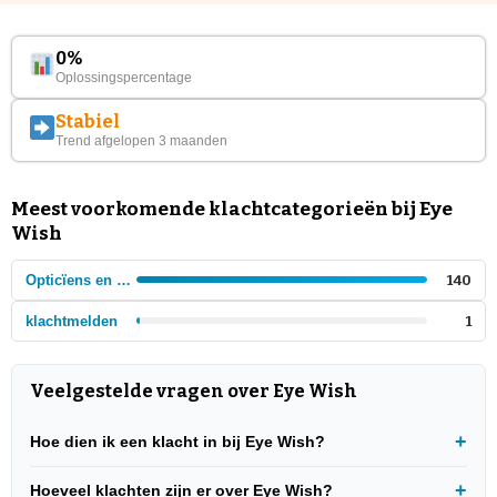
0%
Oplossingspercentage
Stabiel
Trend afgelopen 3 maanden
Meest voorkomende klachtcategorieën bij Eye
Wish
Opticïens en brillen
140
klachtmelden
1
Veelgestelde vragen over Eye Wish
Hoe dien ik een klacht in bij Eye Wish?
Hoeveel klachten zijn er over Eye Wish?