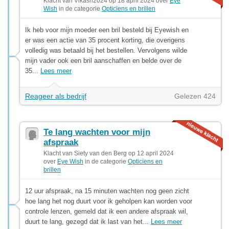
Klacht van Vikash2024 op 18 april 2024 over
Eye
Wish
in de categorie
Opticïens en brillen
Ik heb voor mijn moeder een bril besteld bij Eyewish en
er was een actie van 35 procent korting, die overigens
volledig was betaald bij het bestellen. Vervolgens wilde
mijn vader ook een bril aanschaffen en belde over de
35...
Lees meer
Reageer als bedrijf
Gelezen 424
Te lang wachten voor mijn
afspraak
Klacht van Siety van den Berg op 12 april 2024
over
Eye Wish
in de categorie
Opticïens en
brillen
12 uur afspraak, na 15 minuten wachten nog geen zicht
hoe lang het nog duurt voor ik geholpen kan worden voor
controle lenzen, gemeld dat ik een andere afspraak wil,
duurt te lang, gezegd dat ik last van het...
Lees meer