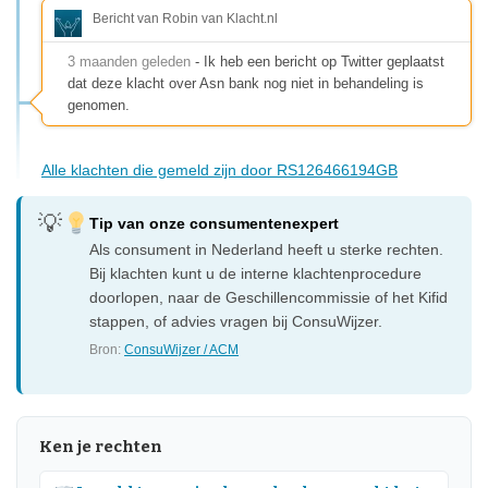
Bericht van Robin van Klacht.nl
3 maanden geleden
- Ik heb een bericht op Twitter geplaatst
dat deze klacht over Asn bank nog niet in behandeling is
genomen.
Alle klachten die gemeld zijn door RS126466194GB
Tip van onze consumentenexpert
Als consument in Nederland heeft u sterke rechten.
Bij klachten kunt u de interne klachtenprocedure
doorlopen, naar de Geschillencommissie of het Kifid
stappen, of advies vragen bij ConsuWijzer.
Bron:
ConsuWijzer / ACM
Ken je rechten