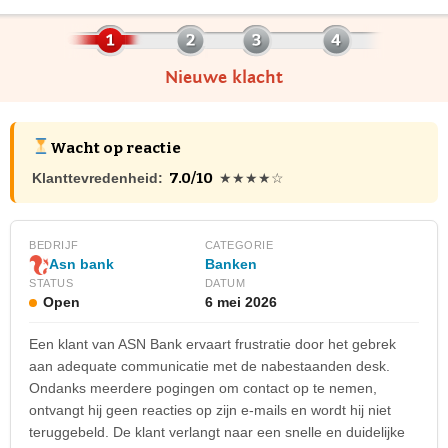
Nieuwe klacht
Wacht op reactie
7.0/10
Klanttevredenheid:
★★★★☆
BEDRIJF
CATEGORIE
Banken
Asn bank
STATUS
DATUM
Open
6 mei 2026
Een klant van ASN Bank ervaart frustratie door het gebrek
aan adequate communicatie met de nabestaanden desk.
Ondanks meerdere pogingen om contact op te nemen,
ontvangt hij geen reacties op zijn e-mails en wordt hij niet
teruggebeld. De klant verlangt naar een snelle en duidelijke