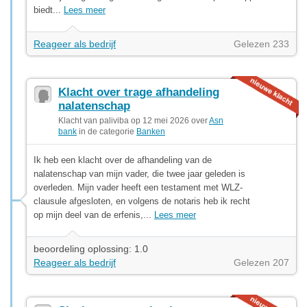
biedt...
Lees meer
Reageer als bedrijf
Gelezen 233
Klacht over trage afhandeling
nalatenschap
Klacht van paliviba op 12 mei 2026 over
Asn
bank
in de categorie
Banken
Ik heb een klacht over de afhandeling van de
nalatenschap van mijn vader, die twee jaar geleden is
overleden. Mijn vader heeft een testament met WLZ-
clausule afgesloten, en volgens de notaris heb ik recht
op mijn deel van de erfenis,...
Lees meer
beoordeling oplossing: 1.0
Reageer als bedrijf
Gelezen 207