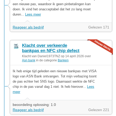
een nieuwe pas, waardoor ik geen pinbetalingen kan
doen. Ik vind het onacceptabel dat het zo lang moet
duren...
Lees meer
Reageer als bedrijf
Gelezen 171
Klacht over verkeerde
bankpas en NFC chip defect
Klacht van Daniel1973TNZ op 14 april 2026 over
Asn bank
in de categorie
Banken
Ik heb enige tijd geleden een nieuwe bankpas met VISA
logo van ASN Bank ontvangen. Tot mijn verbazing toont
de pas echter het SNS logo. Daarnaast werkte de NFC
chip in de pas vanaf dag 1 niet. Ik heb hierover...
Lees
meer
beoordeling oplossing: 1.0
Reageer als bedrijf
Gelezen 221