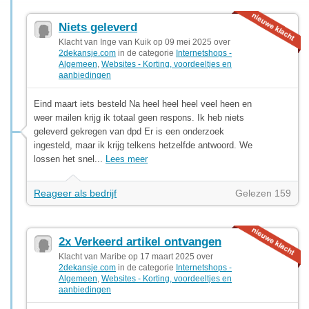
Niets geleverd
Klacht van Inge van Kuik op 09 mei 2025 over
2dekansje.com
in de categorie
Internetshops -
Algemeen
,
Websites - Korting, voordeeltjes en
aanbiedingen
Eind maart iets besteld Na heel heel heel veel heen en
weer mailen krijg ik totaal geen respons. Ik heb niets
geleverd gekregen van dpd Er is een onderzoek
ingesteld, maar ik krijg telkens hetzelfde antwoord. We
lossen het snel...
Lees meer
Reageer als bedrijf
Gelezen 159
2x Verkeerd artikel ontvangen
Klacht van Maribe op 17 maart 2025 over
2dekansje.com
in de categorie
Internetshops -
Algemeen
,
Websites - Korting, voordeeltjes en
aanbiedingen