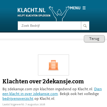
Klacht melden
Terug
Consumentenrecht
Barometer
Voor Bedrijven
Klachten over 2dekansje.com
Login
Bij 2dekansje.com zijn klachten ingediend op Klacht.nl.
Dien
een klacht in over 2dekansje.com
. Bekijk ook het volledige
bedrijvenoverzicht
op Klacht.nl.
Laatst bijgewerkt: 7 augustus 2026