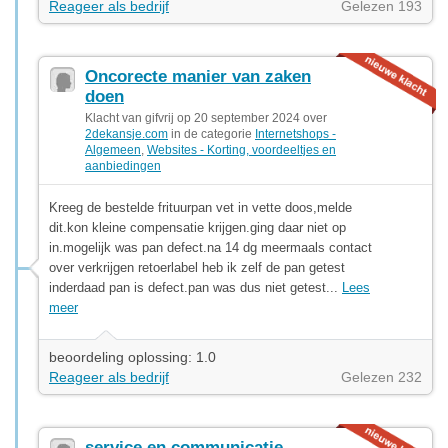
Reageer als bedrijf
Gelezen 193
Oncorecte manier van zaken
doen
Klacht van gifvrij op 20 september 2024 over
2dekansje.com
in de categorie
Internetshops -
Algemeen
,
Websites - Korting, voordeeltjes en
aanbiedingen
Kreeg de bestelde frituurpan vet in vette doos,melde
dit.kon kleine compensatie krijgen.ging daar niet op
in.mogelijk was pan defect.na 14 dg meermaals contact
over verkrijgen retoerlabel heb ik zelf de pan getest
inderdaad pan is defect.pan was dus niet getest...
Lees
meer
beoordeling oplossing: 1.0
Reageer als bedrijf
Gelezen 232
service en communicatie