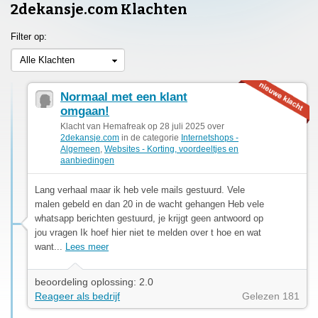
2dekansje.com Klachten
Filter op:
Alle Klachten
Normaal met een klant
omgaan!
Klacht van Hemafreak op 28 juli 2025 over
2dekansje.com
in de categorie
Internetshops -
Algemeen
,
Websites - Korting, voordeeltjes en
aanbiedingen
Lang verhaal maar ik heb vele mails gestuurd. Vele
malen gebeld en dan 20 in de wacht gehangen Heb vele
whatsapp berichten gestuurd, je krijgt geen antwoord op
jou vragen Ik hoef hier niet te melden over t hoe en wat
want...
Lees meer
beoordeling oplossing: 2.0
Reageer als bedrijf
Gelezen 181