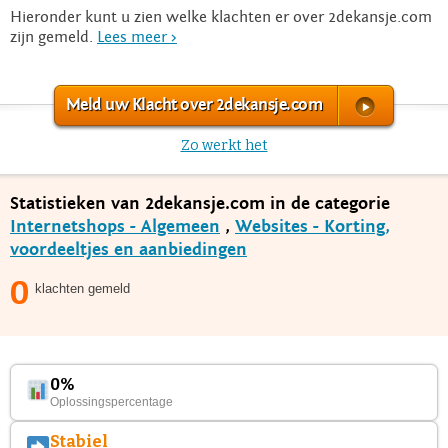
Hieronder kunt u zien welke klachten er over 2dekansje.com
zijn gemeld.
Lees meer >
Meld uw Klacht over 2dekansje.com
Zo werkt het
Statistieken van 2dekansje.com in de categorie
Internetshops - Algemeen
,
Websites - Korting,
voordeeltjes en aanbiedingen
0
klachten gemeld
0%
Oplossingspercentage
Stabiel