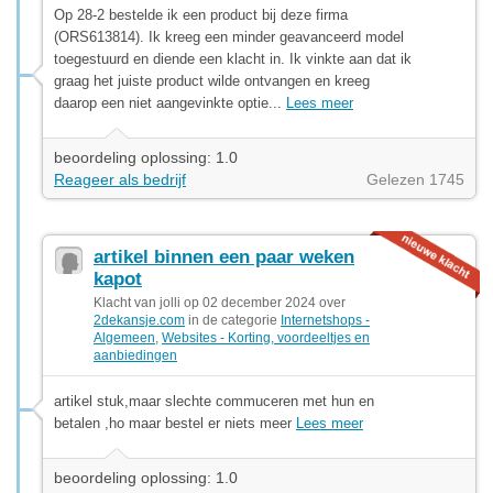
Op 28-2 bestelde ik een product bij deze firma
(ORS613814). Ik kreeg een minder geavanceerd model
toegestuurd en diende een klacht in. Ik vinkte aan dat ik
graag het juiste product wilde ontvangen en kreeg
daarop een niet aangevinkte optie...
Lees meer
beoordeling oplossing: 1.0
Reageer als bedrijf
Gelezen 1745
artikel binnen een paar weken
kapot
Klacht van jolli op 02 december 2024 over
2dekansje.com
in de categorie
Internetshops -
Algemeen
,
Websites - Korting, voordeeltjes en
aanbiedingen
artikel stuk,maar slechte commuceren met hun en
betalen ,ho maar bestel er niets meer
Lees meer
beoordeling oplossing: 1.0