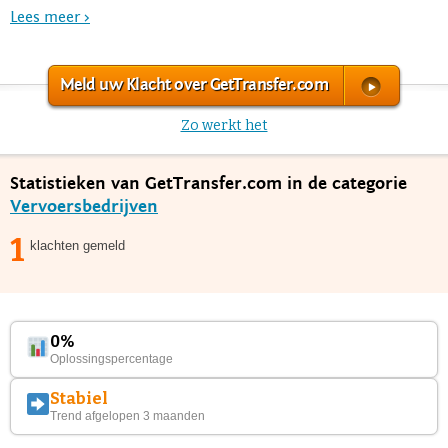
Lees meer >
Meld uw Klacht over GetTransfer.com
Zo werkt het
Statistieken van GetTransfer.com in de categorie
Vervoersbedrijven
1
klachten gemeld
0%
Oplossingspercentage
Stabiel
Trend afgelopen 3 maanden