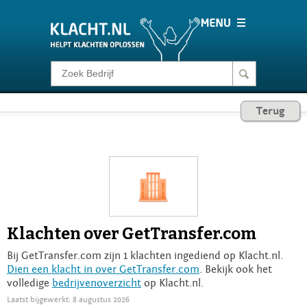
Klacht melden
Terug
Consumentenrecht
Barometer
Voor Bedrijven
Klachten over GetTransfer.com
Login
Bij GetTransfer.com zijn 1 klachten ingediend op Klacht.nl.
Dien een klacht in over GetTransfer.com
. Bekijk ook het
volledige
bedrijvenoverzicht
op Klacht.nl.
Laatst bijgewerkt: 8 augustus 2026