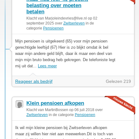
belasting over moeten
betalen
Klacht van
Marjoleindevries@live.nl
op 02
september 2025 over
Zwitserleven
in de
categorie
Pensioenen
Mijn pensioen is uitgekeerd (65) voor mijn pensioen
gerechtigde leeftijd (67) Hier is zo blijkt omdat ik bel
waar mijn andere geld blijft, daar ik maar een deel van
mijn mijn bruto bedrag heb gekregen. De telefoniste legt
mij uit dat...
Lees meer
Reageer als bedrijf
Gelezen 219
Klein pensioen afkopen
Klacht van MartinBossen op 06 juli 2018 over
Zwitserleven
in de categorie
Pensioenen
Ik wil mijn kleine pensioen bij Zwitserleven afkopen
maar zij willen hier niet aan meewerken.Dit is toch van