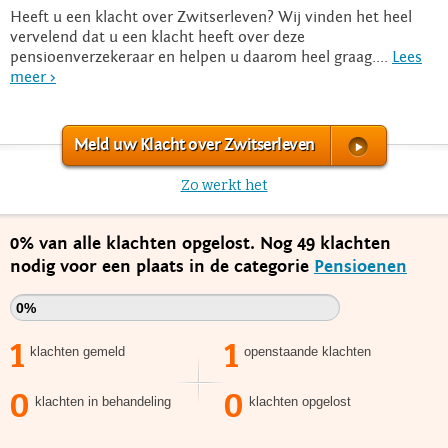
Heeft u een klacht over Zwitserleven? Wij vinden het heel
vervelend dat u een klacht heeft over deze
pensioenverzekeraar en helpen u daarom heel graag....
Lees
meer >
Meld uw Klacht over Zwitserleven
Zo werkt het
0% van alle klachten opgelost. Nog 49 klachten
nodig voor een plaats in de categorie
Pensioenen
0%
1
1
klachten gemeld
openstaande klachten
0
0
klachten in behandeling
klachten opgelost