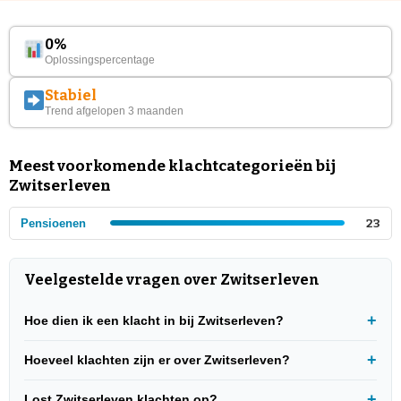
0%
Oplossingspercentage
Stabiel
Trend afgelopen 3 maanden
Meest voorkomende klachtcategorieën bij
Zwitserleven
Pensioenen
23
Veelgestelde vragen over Zwitserleven
Hoe dien ik een klacht in bij Zwitserleven?
Hoeveel klachten zijn er over Zwitserleven?
Lost Zwitserleven klachten op?