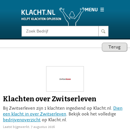
Klacht melden
Terug
Consumentenrecht
Barometer
Voor Bedrijven
Klachten over Zwitserleven
Login
Bij Zwitserleven zijn 1 klachten ingediend op Klacht.nl.
Dien
een klacht in over Zwitserleven
. Bekijk ook het volledige
bedrijvenoverzicht
op Klacht.nl.
Laatst bijgewerkt: 7 augustus 2026