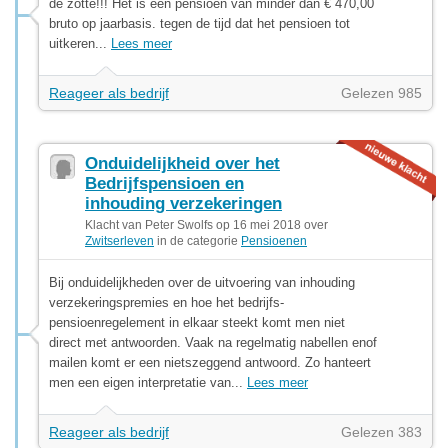
de zotte!!! Het is een pensioen van minder dan € 470,00
bruto op jaarbasis. tegen de tijd dat het pensioen tot
uitkeren...
Lees meer
Reageer als bedrijf
Gelezen 985
Onduidelijkheid over het
Bedrijfspensioen en
inhouding verzekeringen
Klacht van Peter Swolfs op 16 mei 2018 over
Zwitserleven
in de categorie
Pensioenen
Bij onduidelijkheden over de uitvoering van inhouding
verzekeringspremies en hoe het bedrijfs-
pensioenregelement in elkaar steekt komt men niet
direct met antwoorden. Vaak na regelmatig nabellen enof
mailen komt er een nietszeggend antwoord. Zo hanteert
men een eigen interpretatie van...
Lees meer
Reageer als bedrijf
Gelezen 383