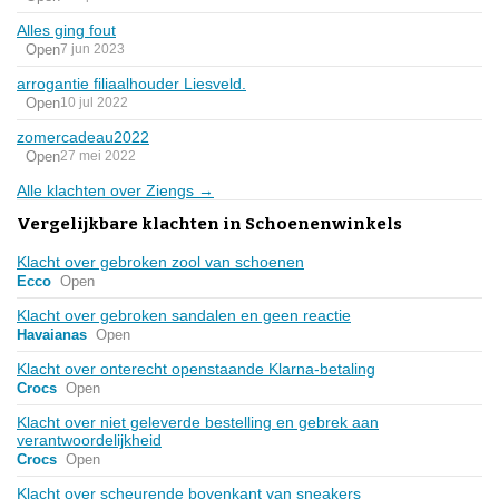
Alles ging fout
Open
7 jun 2023
arrogantie filiaalhouder Liesveld.
Open
10 jul 2022
zomercadeau2022
Open
27 mei 2022
Alle klachten over Ziengs →
Vergelijkbare klachten in Schoenenwinkels
Klacht over gebroken zool van schoenen
Ecco
Open
Klacht over gebroken sandalen en geen reactie
Havaianas
Open
Klacht over onterecht openstaande Klarna-betaling
Crocs
Open
Klacht over niet geleverde bestelling en gebrek aan
verantwoordelijkheid
Crocs
Open
Klacht over scheurende bovenkant van sneakers