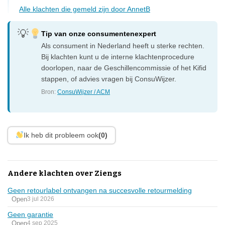
Alle klachten die gemeld zijn door AnnetB
Tip van onze consumentenexpert
Als consument in Nederland heeft u sterke rechten.
Bij klachten kunt u de interne klachtenprocedure
doorlopen, naar de Geschillencommissie of het Kifid
stappen, of advies vragen bij ConsuWijzer.
Bron:
ConsuWijzer / ACM
Ik heb dit probleem ook
(0)
Andere klachten over Ziengs
Geen retourlabel ontvangen na succesvolle retourmelding
Open
3 jul 2026
Geen garantie
Open
4 sep 2025