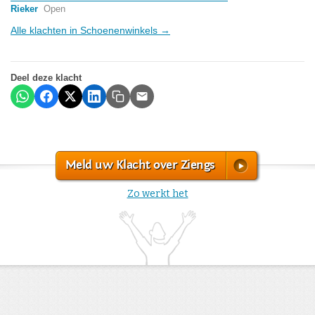
Rieker
Open
Alle klachten in Schoenenwinkels →
Deel deze klacht
Meld uw Klacht over Ziengs
Zo werkt het