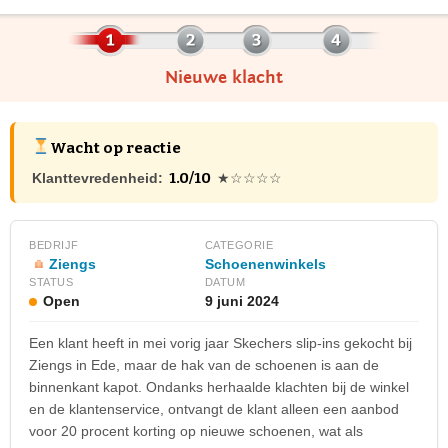
Nieuwe klacht
Wacht op reactie
1.0/10
Klanttevredenheid:
★☆☆☆☆
BEDRIJF
CATEGORIE
Ziengs
Schoenenwinkels
STATUS
DATUM
Open
9 juni 2024
Een klant heeft in mei vorig jaar Skechers slip-ins gekocht bij
Ziengs in Ede, maar de hak van de schoenen is aan de
binnenkant kapot. Ondanks herhaalde klachten bij de winkel
en de klantenservice, ontvangt de klant alleen een aanbod
voor 20 procent korting op nieuwe schoenen, wat als