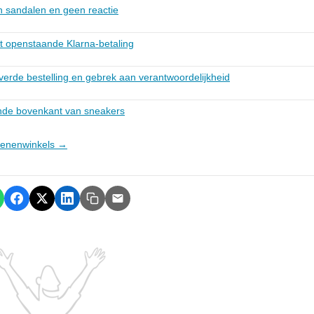
n sandalen en geen reactie
ht openstaande Klarna-betaling
everde bestelling en gebrek aan verantwoordelijkheid
nde bovenkant van sneakers
hoenenwinkels →