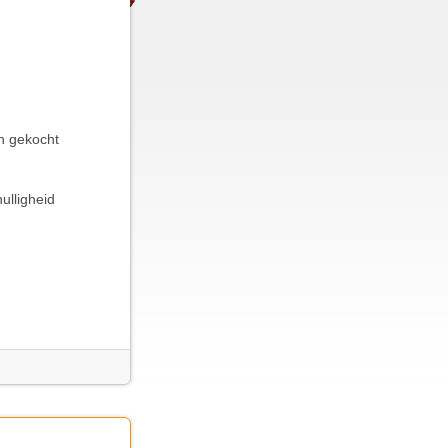
n gekocht
ulligheid