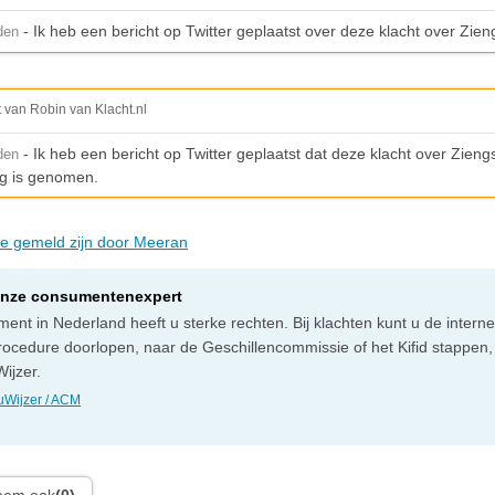
- Ik heb een bericht op Twitter geplaatst over deze klacht over Zien
den
t van Robin van Klacht.nl
- Ik heb een bericht op Twitter geplaatst dat deze klacht over Ziengs
den
g is genomen.
die gemeld zijn door Meeran
onze consumentenexpert
ent in Nederland heeft u sterke rechten. Bij klachten kunt u de intern
rocedure doorlopen, naar de Geschillencommissie of het Kifid stappen,
ijzer.
Wijzer / ACM