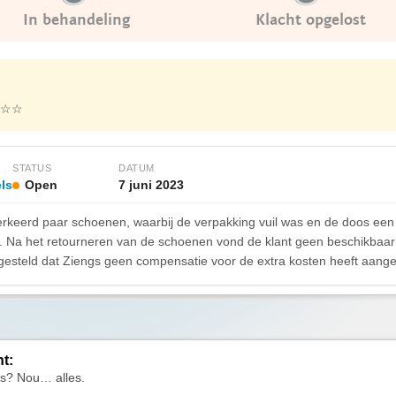
In behandeling
Klacht opgelost
☆☆
STATUS
DATUM
ls
Open
7 juni 2023
erkeerd paar schoenen, waarbij de verpakking vuil was en de doos een 
 Na het retourneren van de schoenen vond de klant geen beschikbaar 
urgesteld dat Ziengs geen compensatie voor de extra kosten heeft aang
ht:
is? Nou… alles.