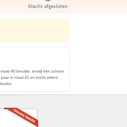
Klacht afgesloten
maat 40 bevatte, terwijl één schoen
paar in maat 41 en kocht elders
eboden.