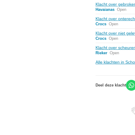
Klacht over gebroke
Havaianas
Open
Klacht over onterec
Crocs
Open
Klacht over niet gel
Crocs
Open
Klacht over scheure
Rieker
Open
Alle klachten in Sc
Deel deze klacht