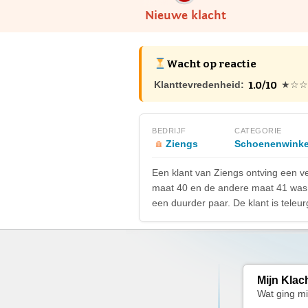
Nieuwe klacht
Wacht op reactie
1.0/10
Klanttevredenheid:
★☆☆
BEDRIJF
CATEGORIE
Ziengs
Schoenenwinke
Een klant van Ziengs ontving een v
maat 40 en de andere maat 41 was.
een duurder paar. De klant is tele
Mijn Klac
Wat ging m