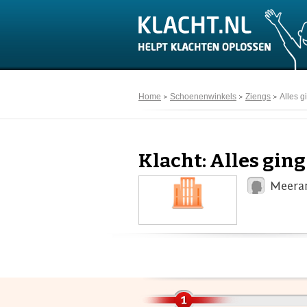
Home
Schoenenwinkels
Ziengs
Alles g
Klacht: Alles ging
Meeran