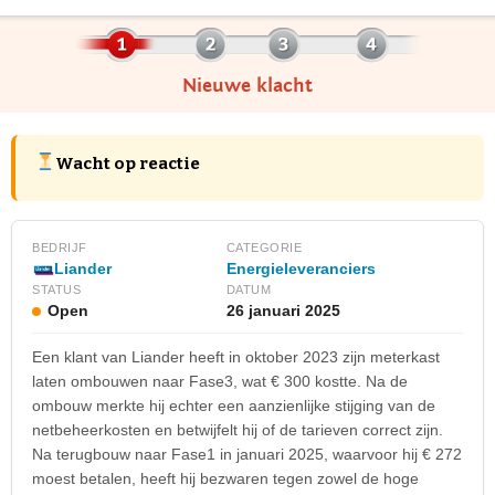
Nieuwe klacht
Wacht op reactie
BEDRIJF
CATEGORIE
Energieleveranciers
Liander
STATUS
DATUM
Open
26 januari 2025
Een klant van Liander heeft in oktober 2023 zijn meterkast
laten ombouwen naar Fase3, wat € 300 kostte. Na de
ombouw merkte hij echter een aanzienlijke stijging van de
netbeheerkosten en betwijfelt hij of de tarieven correct zijn.
Na terugbouw naar Fase1 in januari 2025, waarvoor hij € 272
moest betalen, heeft hij bezwaren tegen zowel de hoge