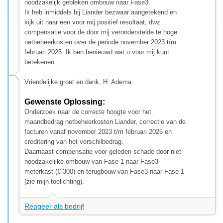
noodzakelijk gebleken ombouw naar Fase3.
Ik heb inmiddels bij Liander bezwaar aangetekend en
kijk uit naar een voor mij positief resultaat, dwz
compensatie voor de door mij veronderstelde te hoge
netbeheerkosten over de periode november 2023 t/m
februari 2025. Ik ben benieuwd wat u voor mij kunt
betekenen.
Vriendelijke groet en dank, H. Adema
Gewenste Oplossing:
Onderzoek naar de correcte hoogte voor het
maandbedrag netbeheerkosten Liander, correctie van de
facturen vanaf november 2023 t/m februari 2025 en
creditering van het verschilbedrag.
Daarnaast compensatie voor geleden schade door niet
noodzakelijke ombouw van Fase 1 naar Fase3
meterkast (€ 300) en terugbouw van Fase3 naar Fase 1
(zie mijn toelichting).
Reageer als bedrijf