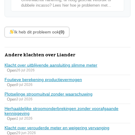
dubbele incasso? Lees hier hoe je problemen met...
Ik heb dit probleem ook
(0)
Andere klachten over Liander
Klacht over uitblijvende aansluiting slimme meter
Open
26 jul 2026
Foutieve berekening productievermogen
Open
9 jul 2026
Plotselinge stroomuitval zonder waarschuwing
Open
3 jul 2026
Herhaaldelijke stroomonderbrekingen zonder voorafgaande
kennisgeving
Open
1 jul 2026
Klacht over verouderde meter en weigering vervanging
Open
29 jun 2026