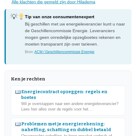
Alle klachten die gemeld zijn door Hiladema
Tip van onze consumentenexpert
Bij geschillen met uw energieleverancier kunt u naar
de Geschillencommissie Energie. Leveranciers
mogen geen onredelijke opzegboetes rekenen en
moeten transparant zijn over tarieven.
Bron:
ACM / Geschillencommissie Energie
Ken je rechten
Energiecontract opzeggen: regels en
boetes
Wil je overstappen naar een andere energieleverancier?
Lees hier alles over de regels voor het...
Problemen met je energierekening:
naheffing, schatting en dubbel betaald
Onverwachte naheffing, te hoog geschat verbruik of