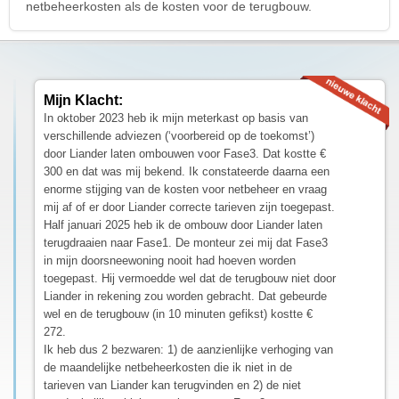
netbeheerkosten als de kosten voor de terugbouw.
Mijn Klacht:
In oktober 2023 heb ik mijn meterkast op basis van
verschillende adviezen (‘voorbereid op de toekomst’)
door Liander laten ombouwen voor Fase3. Dat kostte €
300 en dat was mij bekend. Ik constateerde daarna een
enorme stijging van de kosten voor netbeheer en vraag
mij af of er door Liander correcte tarieven zijn toegepast.
Half januari 2025 heb ik de ombouw door Liander laten
terugdraaien naar Fase1. De monteur zei mij dat Fase3
in mijn doorsneewoning nooit had hoeven worden
toegepast. Hij vermoedde wel dat de terugbouw niet door
Liander in rekening zou worden gebracht. Dat gebeurde
wel en de terugbouw (in 10 minuten gefikst) kostte €
272.
Ik heb dus 2 bezwaren: 1) de aanzienlijke verhoging van
de maandelijke netbeheerkosten die ik niet in de
tarieven van Liander kan terugvinden en 2) de niet