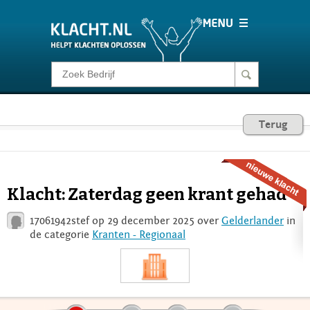
Klacht melden
Consumentenrecht
Terug
Barometer
Klacht: Zaterdag geen krant gehad
Voor Bedrijven
17061942stef op 29 december 2025 over
Gelderlander
in
de categorie
Kranten - Regionaal
Login