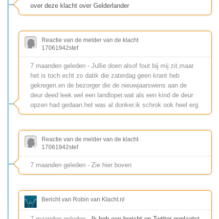
over deze klacht over Gelderlander
Reactie van de melder van de klacht
17061942stef
7 maanden geleden - Jullie doen alsof fout bij mij zit,maar
het is toch echt zo datik die zaterdag geen krant heb
gekregen.en de bezorger die de nieuwjaarswens aan de
deur deed leek wel een landloper.wat als een kind de deur
opzen had gedaan.het was al donker.ik schrok ook heel erg.
Reactie van de melder van de klacht
17061942stef
7 maanden geleden - Zie hier boven
Bericht van Robin van Klacht.nl
7 maanden geleden
- Ik heb een bericht op Twitter geplaatst