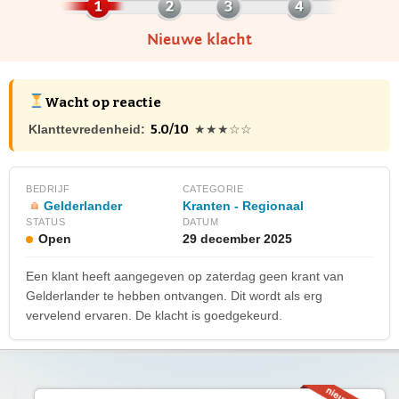
Nieuwe klacht
Wacht op reactie
5.0/10
Klanttevredenheid:
★★★☆☆
BEDRIJF
CATEGORIE
Gelderlander
Kranten - Regionaal
STATUS
DATUM
Open
29 december 2025
Een klant heeft aangegeven op zaterdag geen krant van
Gelderlander te hebben ontvangen. Dit wordt als erg
vervelend ervaren. De klacht is goedgekeurd.