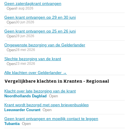
Geen zaterdagkrant ontvangen
Open
8 aug 2026
Geen krant ontvangen op 29 en 30 juni
Open
30 jun 2026
Geen krant ontvangen op 25 en 26 juni
Open
28 jun 2026
Ongewenste bezorging van de Gelderlander
Open
28 mei 2026
Slechte bezorging van de krant
Open
23 mei 2026
Alle klachten over Gelderlander →
Vergelijkbare klachten in Kranten - Regionaal
Klacht over late bezorging van de krant
Noordhollands Dagblad
Open
Krant wordt bezorgd met open brievenbusklep
Leeuwarder Courant
Open
Geen krant ontvangen en moeilijk contact te leggen
Tubantia
Open