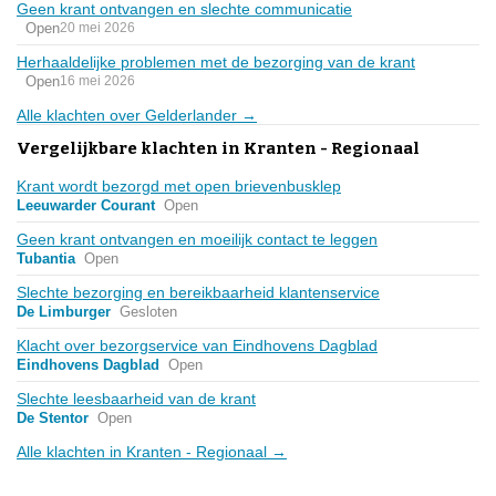
Geen krant ontvangen en slechte communicatie
Open
20 mei 2026
Herhaaldelijke problemen met de bezorging van de krant
Open
16 mei 2026
Alle klachten over Gelderlander →
Vergelijkbare klachten in Kranten - Regionaal
Krant wordt bezorgd met open brievenbusklep
Leeuwarder Courant
Open
Geen krant ontvangen en moeilijk contact te leggen
Tubantia
Open
Slechte bezorging en bereikbaarheid klantenservice
De Limburger
Gesloten
Klacht over bezorgservice van Eindhovens Dagblad
Eindhovens Dagblad
Open
Slechte leesbaarheid van de krant
De Stentor
Open
Alle klachten in Kranten - Regionaal →