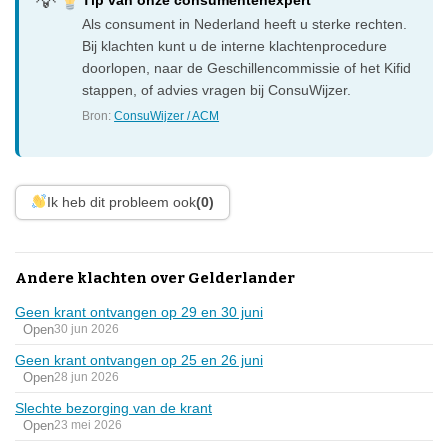
Als consument in Nederland heeft u sterke rechten.
Bij klachten kunt u de interne klachtenprocedure
doorlopen, naar de Geschillencommissie of het Kifid
stappen, of advies vragen bij ConsuWijzer.
Bron:
ConsuWijzer / ACM
Ik heb dit probleem ook
(0)
Andere klachten over Gelderlander
Geen krant ontvangen op 29 en 30 juni
Open
30 jun 2026
Geen krant ontvangen op 25 en 26 juni
Open
28 jun 2026
Slechte bezorging van de krant
Open
23 mei 2026