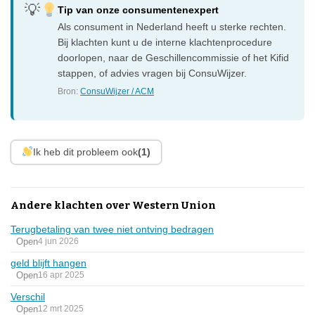
Tip van onze consumentenexpert
Als consument in Nederland heeft u sterke rechten.
Bij klachten kunt u de interne klachtenprocedure
doorlopen, naar de Geschillencommissie of het Kifid
stappen, of advies vragen bij ConsuWijzer.
Bron:
ConsuWijzer / ACM
Ik heb dit probleem ook
(1)
Andere klachten over Western Union
Terugbetaling van twee niet ontving bedragen
Open
4 jun 2026
geld blijft hangen
Open
16 apr 2025
Verschil
Open
12 mrt 2025