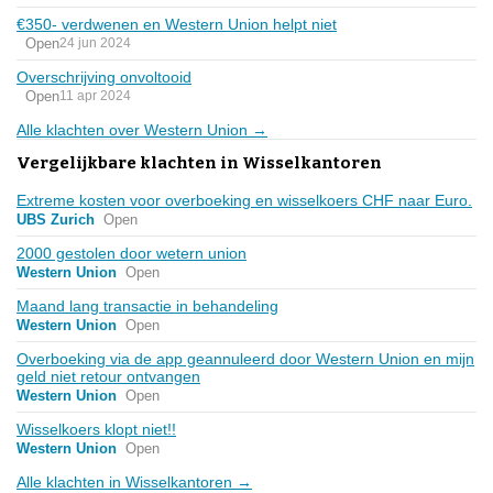
€350- verdwenen en Western Union helpt niet
Open
24 jun 2024
Overschrijving onvoltooid
Open
11 apr 2024
Alle klachten over Western Union →
Vergelijkbare klachten in Wisselkantoren
Extreme kosten voor overboeking en wisselkoers CHF naar Euro.
UBS Zurich
Open
2000 gestolen door wetern union
Western Union
Open
Maand lang transactie in behandeling
Western Union
Open
Overboeking via de app geannuleerd door Western Union en mijn
geld niet retour ontvangen
Western Union
Open
Wisselkoers klopt niet!!
Western Union
Open
Alle klachten in Wisselkantoren →