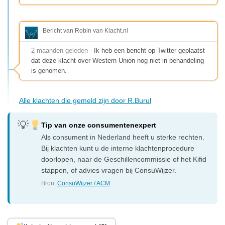
Bericht van Robin van Klacht.nl
2 maanden geleden
- Ik heb een bericht op Twitter geplaatst
dat deze klacht over Western Union nog niet in behandeling
is genomen.
Alle klachten die gemeld zijn door R.Burul
Tip van onze consumentenexpert
Als consument in Nederland heeft u sterke rechten.
Bij klachten kunt u de interne klachtenprocedure
doorlopen, naar de Geschillencommissie of het Kifid
stappen, of advies vragen bij ConsuWijzer.
Bron:
ConsuWijzer / ACM