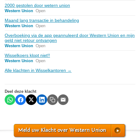
2000 gestolen door wetern union
Western Union
Open
Maand lang transactie in behandeling
Western Union
Open
Overboeking via de app geannuleerd door Western Union en mijn
geld niet retour ontvangen
Western Union
Open
Wisselkoers klopt niet!!
Western Union
Open
Alle klachten in Wisselkantoren →
Deel deze klacht
Meld uw Klacht over Western Union