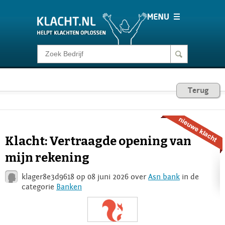
Klacht melden
Consumentenrecht
Terug
Barometer
Klacht: Vertraagde opening van
Voor Bedrijven
mijn rekening
klager8e3d9618 op 08 juni 2026 over
Asn bank
in de
Login
categorie
Banken