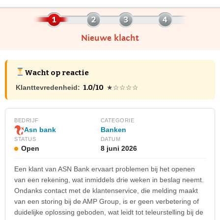
Nieuwe klacht
Wacht op reactie
1.0/10
Klanttevredenheid:
★☆☆☆☆
BEDRIJF
CATEGORIE
Banken
Asn bank
STATUS
DATUM
Open
8 juni 2026
Een klant van ASN Bank ervaart problemen bij het openen
van een rekening, wat inmiddels drie weken in beslag neemt.
Ondanks contact met de klantenservice, die melding maakt
van een storing bij de AMP Group, is er geen verbetering of
duidelijke oplossing geboden, wat leidt tot teleurstelling bij de