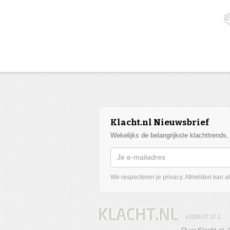
Klacht.nl Nieuwsbrief
Wekelijks de belangrijkste klachttrends
We respecteren je privacy. Afmelden kan alt
v2026.07.17.1