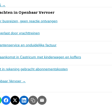
NS →
lachten in Openbaar Vervoer
r busreizen, geen reactie ontvangen
verlast door vrachttreinen
antenservice en onduidelijke factuur
ij aankomst in Castricum met kinderwagen en koffers
ht in rekening gebracht abonnementskosten
enbaar Vervoer →