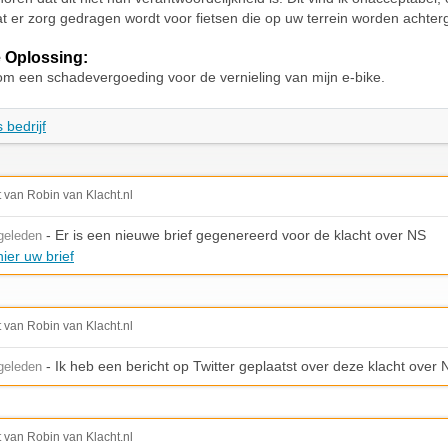
t er zorg gedragen wordt voor fietsen die op uw terrein worden achter
 Oplossing:
om een schadevergoeding voor de vernieling van mijn e-bike.
 bedrijf
t van Robin van Klacht.nl
- Er is een nieuwe brief gegenereerd voor de klacht over NS
geleden
ier uw brief
t van Robin van Klacht.nl
- Ik heb een bericht op Twitter geplaatst over deze klacht over 
geleden
t van Robin van Klacht.nl