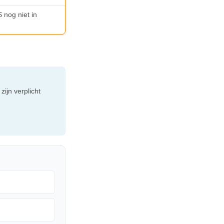
 nog niet in
ijn verplicht