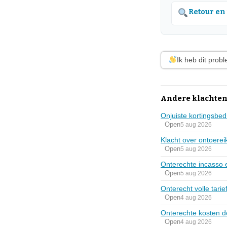
Retour en
Ik heb dit prob
Andere klachten
Onjuiste kortingsbed
Open
5 aug 2026
Klacht over ontoerei
Open
5 aug 2026
Onterechte incasso 
Open
5 aug 2026
Onterecht volle tarie
Open
4 aug 2026
Onterechte kosten d
Open
4 aug 2026