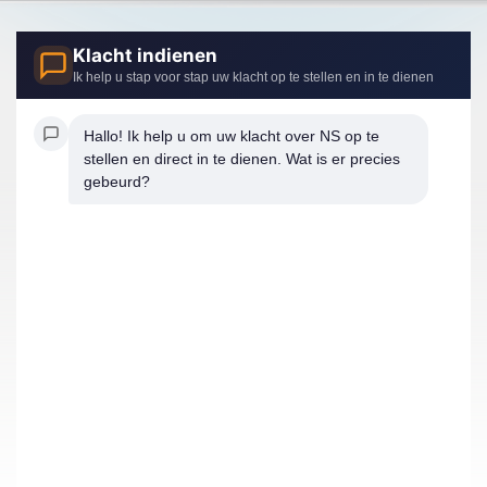
Klacht indienen
Ik help u stap voor stap uw klacht op te stellen en in te dienen
Hallo! Ik help u om uw klacht over NS op te 
stellen en direct in te dienen. Wat is er precies 
gebeurd?