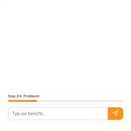
Stap 2/4: Probleem