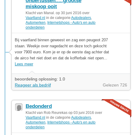
ondertussen.....grootse
miskoop ooit
Klacht van Manal. op 30 juni 2016 over
Vaartland.nl
in de categorie
Autodealers
,
Automerken
,
Internetshops - Auto's en auto
onderdelen
Bij vaartland binnen geweest en zag een peugeot 207
staan. Weekje over nagedacht en deze toch gekocht
voor 7900 euro. Kom je er op de eerste dag achter dat
de airco het niet doet en dat de kofferbak niet open...
Lees meer
beoordeling oplossing: 1.0
Reageer als bedrijf
Gelezen 726
Bedonderd
Klacht van Rob Reurekas op 03 juni 2016 over
Vaartland.nl
in de categorie
Autodealers
,
Automerken
,
Internetshops - Auto's en auto
onderdelen