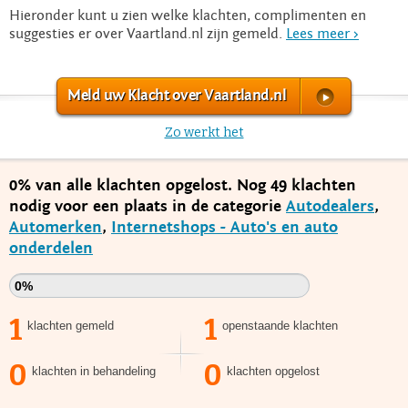
Hieronder kunt u zien welke klachten, complimenten en
suggesties er over Vaartland.nl zijn gemeld.
Lees meer >
Meld uw Klacht over Vaartland.nl
Zo werkt het
0% van alle klachten opgelost. Nog 49 klachten
nodig voor een plaats in de categorie
Autodealers
,
Automerken
,
Internetshops - Auto's en auto
onderdelen
0%
1
1
klachten gemeld
openstaande klachten
0
0
klachten in behandeling
klachten opgelost