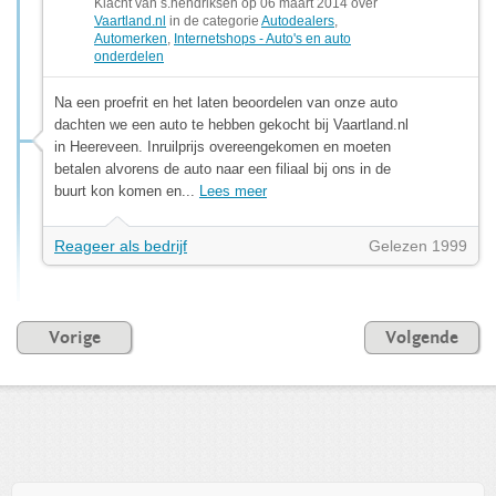
Klacht van s.hendriksen op 06 maart 2014 over
Vaartland.nl
in de categorie
Autodealers
,
Automerken
,
Internetshops - Auto's en auto
onderdelen
Na een proefrit en het laten beoordelen van onze auto
dachten we een auto te hebben gekocht bij Vaartland.nl
in Heereveen. Inruilprijs overeengekomen en moeten
betalen alvorens de auto naar een filiaal bij ons in de
buurt kon komen en...
Lees meer
Reageer als bedrijf
Gelezen 1999
Vorige
Volgende