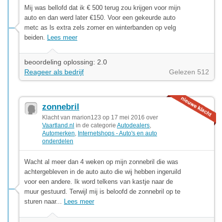
Mij was bellofd dat ik € 500 terug zou krijgen voor mijn
auto en dan werd later €150. Voor een gekeurde auto
metc as ls extra zels zomer en winterbanden op velg
beiden.
Lees meer
beoordeling oplossing: 2.0
Reageer als bedrijf
Gelezen 512
zonnebril
Klacht van marion123 op 17 mei 2016 over
Vaartland.nl
in de categorie
Autodealers
,
Automerken
,
Internetshops - Auto's en auto
onderdelen
Wacht al meer dan 4 weken op mijn zonnebril die was
achtergebleven in de auto auto die wij hebben ingeruild
voor een andere. Ik word telkens van kastje naar de
muur gestuurd. Terwijl mij is beloofd de zonnebril op te
sturen naar...
Lees meer