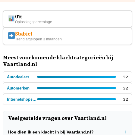
0%
Oplossingspercentage
Stabiel
Trend afgelopen 3 maanden
Meest voorkomende klachtcategorieën bij
Vaartland.nl
Autodealers
32
Automerken
32
Internetshops - Auto's en auto onderdelen
32
Veelgestelde vragen over Vaartland.nl
Hoe dien ik een klacht in bij Vaartland.nl?