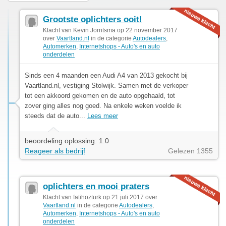
Grootste oplichters ooit!
Klacht van Kevin Jorritsma op 22 november 2017
over
Vaartland.nl
in de categorie
Autodealers
,
Automerken
,
Internetshops - Auto's en auto
onderdelen
Sinds een 4 maanden een Audi A4 van 2013 gekocht bij
Vaartland.nl, vestiging Stolwijk. Samen met de verkoper
tot een akkoord gekomen en de auto opgehaald, tot
zover ging alles nog goed. Na enkele weken voelde ik
steeds dat de auto...
Lees meer
beoordeling oplossing: 1.0
Reageer als bedrijf
Gelezen 1355
oplichters en mooi praters
Klacht van fatihozturk op 21 juli 2017 over
Vaartland.nl
in de categorie
Autodealers
,
Automerken
,
Internetshops - Auto's en auto
onderdelen