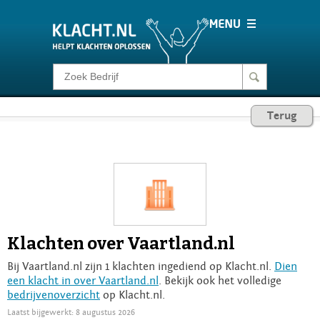
Klacht melden
Terug
Consumentenrecht
Barometer
Voor Bedrijven
Klachten over Vaartland.nl
Login
Bij Vaartland.nl zijn 1 klachten ingediend op Klacht.nl.
Dien
een klacht in over Vaartland.nl
. Bekijk ook het volledige
bedrijvenoverzicht
op Klacht.nl.
Laatst bijgewerkt: 8 augustus 2026