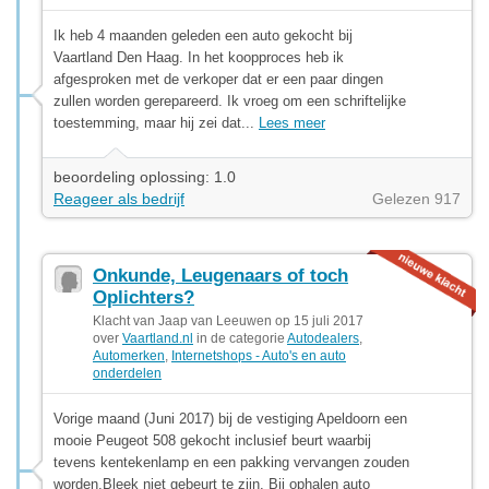
Ik heb 4 maanden geleden een auto gekocht bij
Vaartland Den Haag. In het koopproces heb ik
afgesproken met de verkoper dat er een paar dingen
zullen worden gerepareerd. Ik vroeg om een ​​schriftelijke
toestemming, maar hij zei dat...
Lees meer
beoordeling oplossing: 1.0
Reageer als bedrijf
Gelezen 917
Onkunde, Leugenaars of toch
Oplichters?
Klacht van Jaap van Leeuwen op 15 juli 2017
over
Vaartland.nl
in de categorie
Autodealers
,
Automerken
,
Internetshops - Auto's en auto
onderdelen
Vorige maand (Juni 2017) bij de vestiging Apeldoorn een
mooie Peugeot 508 gekocht inclusief beurt waarbij
tevens kentekenlamp en een pakking vervangen zouden
worden.Bleek niet gebeurt te zijn. Bij ophalen auto