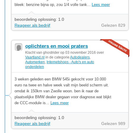
bleek: benzine bijna op, zou 1/4 volle tank...
Lees meer
beoordeling oplossing: 1.0
Reageer als bedrijf
Gelezen 829
oplichters en mooi praters
Klacht van ghostrider op 03 november 2016 over
Vaartland.nl
in de categorie
Autodealers
,
Automerken
,
Internetshops - Auto's en auto
onderdelen
3 weken geleden een BMW 545i gekocht voor 10.000
euro na twee en halve week valt mijn beeld scherm uit.
omdat ik 150km van Zwolle woon. ben ik naar de
plaatselijke BMW dealer gegaan voor diagnose.wat blijkt
de CCC-module is...
Lees meer
beoordeling oplossing: 1.0
Reageer als bedrijf
Gelezen 989