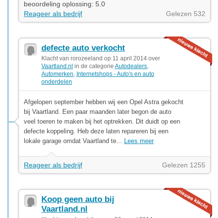
beoordeling oplossing: 5.0
Reageer als bedrijf
Gelezen 532
defecte auto verkocht
Klacht van rorozeeland op 11 april 2014 over
Vaartland.nl
in de categorie
Autodealers
,
Automerken
,
Internetshops - Auto's en auto
onderdelen
Afgelopen september hebben wij een Opel Astra gekocht
bij Vaartland. Een paar maanden later begon de auto
veel toeren te maken bij het optrekken. Dit duidt op een
defecte koppeling. Heb deze laten repareren bij een
lokale garage omdat Vaartland te...
Lees meer
Reageer als bedrijf
Gelezen 1255
Koop geen auto bij
Vaartland.nl