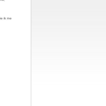
ie ik me