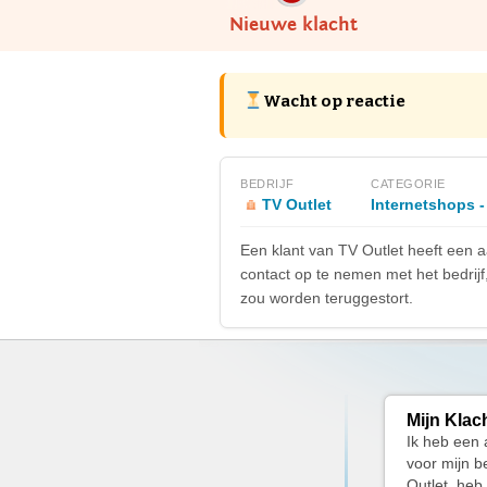
Nieuwe klacht
Wacht op reactie
BEDRIJF
CATEGORIE
TV Outlet
Internetshops -
Een klant van TV Outlet heeft een
contact op te nemen met het bedrijf, b
zou worden teruggestort.
Mijn Klac
Ik heb een 
voor mijn b
Outlet, heb 