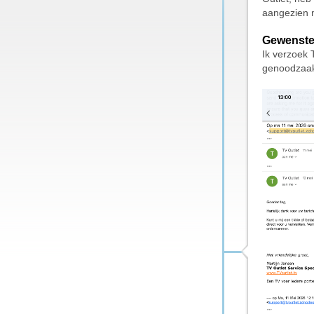
aangezien m
Gewenste
Ik verzoek 
genoodzaak