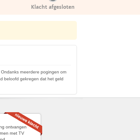
Klacht afgesloten
en. Ondanks meerdere pogingen om
 had beloofd gekregen dat het geld
ing ontvangen
nemen met TV
end,