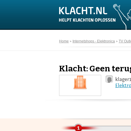
Home
Internetshops - Elektronica
TV Outl
Klacht: Geen ter
klager
Elektr