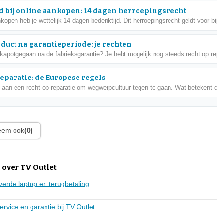
d bij online aankopen: 14 dagen herroepingsrecht
nkopen heb je wettelijk 14 dagen bedenktijd. Dit herroepingsrecht geldt voor bij
oduct na garantieperiode: je rechten
 kapotgegaan na de fabrieksgarantie? Je hebt mogelijk nog steeds recht op rep
reparatie: de Europese regels
 aan een recht op reparatie om wegwerpcultuur tegen te gaan. Wat betekent di
leem ook
(0)
 over TV Outlet
everde laptop en terugbetaling
ervice en garantie bij TV Outlet