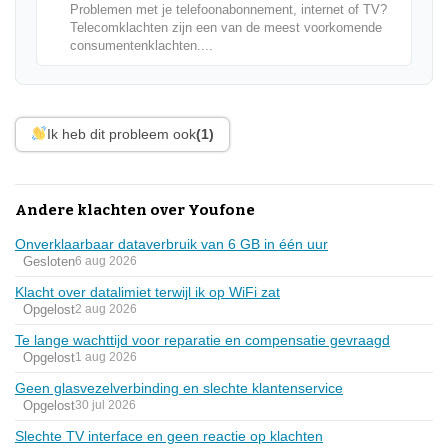
Problemen met je telefoonabonnement, internet of TV?
Telecomklachten zijn een van de meest voorkomende
consumentenklachten....
Ik heb dit probleem ook
(1)
Andere klachten over Youfone
Onverklaarbaar dataverbruik van 6 GB in één uur
Gesloten
6 aug 2026
Klacht over datalimiet terwijl ik op WiFi zat
Opgelost
2 aug 2026
Te lange wachttijd voor reparatie en compensatie gevraagd
Opgelost
1 aug 2026
Geen glasvezelverbinding en slechte klantenservice
Opgelost
30 jul 2026
Slechte TV interface en geen reactie op klachten