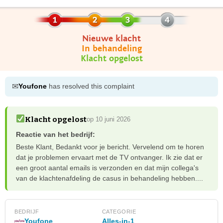
Nieuwe klacht
In behandeling
Klacht opgelost
✉
Youfone
has resolved this complaint
Klacht opgelost
op 10 juni 2026
Reactie van het bedrijf:
Beste Klant, Bedankt voor je bericht. Vervelend om te horen
dat je problemen ervaart met de TV ontvanger. Ik zie dat er
een groot aantal emails is verzonden en dat mijn collega's
van de klachtenafdeling de casus in behandeling hebben....
BEDRIJF
CATEGORIE
Youfone
Alles-in-1