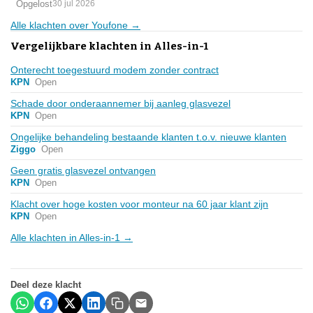
Opgelost
30 jul 2026
Alle klachten over Youfone →
Vergelijkbare klachten in Alles-in-1
Onterecht toegestuurd modem zonder contract
KPN
Open
Schade door onderaannemer bij aanleg glasvezel
KPN
Open
Ongelijke behandeling bestaande klanten t.o.v. nieuwe klanten
Ziggo
Open
Geen gratis glasvezel ontvangen
KPN
Open
Klacht over hoge kosten voor monteur na 60 jaar klant zijn
KPN
Open
Alle klachten in Alles-in-1 →
Deel deze klacht