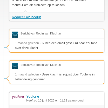
Ik verzoek om een nieuwe kastje of de inzet van een
monteur om dit probleem op te lossen.
Reageer als bedrijf
Bericht van Robin van Klacht.nl
1 maand geleden
- Ik heb een email gestuurd naar Youfone
over deze klacht.
Bericht van Robin van Klacht.nl
1 maand geleden
- Deze klacht is zojuist door Youfone in
behandeling genomen
Youfone
Heeft op 10 juni 2026 om 11:22 geantwoord