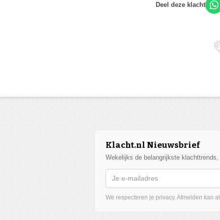
Deel deze klacht
Klacht.nl Nieuwsbrief
Wekelijks de belangrijkste klachttrends
We respecteren je privacy. Afmelden kan alt