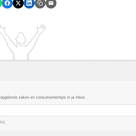
, opgeloste zaken en consumententips in je inbox.
ijd.