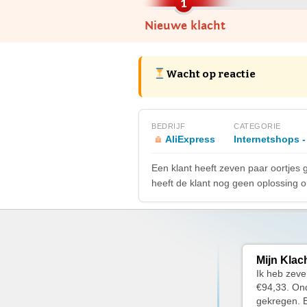
Nieuwe klacht
Wacht op reactie
BEDRIJF
CATEGORIE
AliExpress
Internetshops -
Een klant heeft zeven paar oortjes
heeft de klant nog geen oplossing o
Mijn Klac
Ik heb zeve
€94,33. Ond
gekregen. B