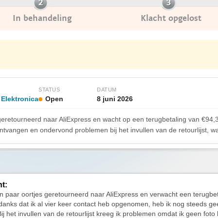
In behandeling
Klacht opgelost
STATUS
DATUM
 Elektronica
Open
8 juni 2026
 geretourneerd naar AliExpress en wacht op een terugbetaling van €94
ntvangen en ondervond problemen bij het invullen van de retourlijst, w
ht:
n paar oortjes geretourneerd naar AliExpress en verwacht een terugbe
anks dat ik al vier keer contact heb opgenomen, heb ik nog steeds ge
ij het invullen van de retourlijst kreeg ik problemen omdat ik geen foto