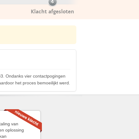
Klacht afgesloten
,33. Ondanks vier contactpogingen
aardoor het proces bemoeilijkt werd.
taling van
en oplossing
 kan