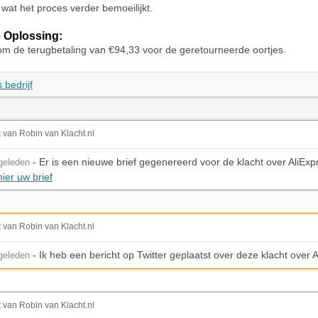
wat het proces verder bemoeilijkt.
 Oplossing:
om de terugbetaling van €94,33 voor de geretourneerde oortjes.
 bedrijf
t van Robin van Klacht.nl
- Er is een nieuwe brief gegenereerd voor de klacht over AliExp
geleden
ier uw brief
t van Robin van Klacht.nl
- Ik heb een bericht op Twitter geplaatst over deze klacht over 
geleden
t van Robin van Klacht.nl