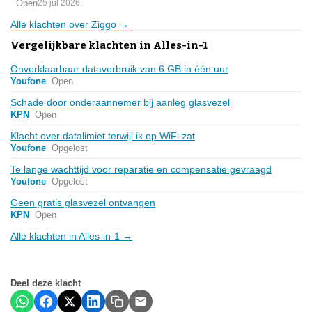
Open
25 jul 2026
Alle klachten over Ziggo →
Vergelijkbare klachten in Alles-in-1
Onverklaarbaar dataverbruik van 6 GB in één uur
Youfone
Open
Schade door onderaannemer bij aanleg glasvezel
KPN
Open
Klacht over datalimiet terwijl ik op WiFi zat
Youfone
Opgelost
Te lange wachttijd voor reparatie en compensatie gevraagd
Youfone
Opgelost
Geen gratis glasvezel ontvangen
KPN
Open
Alle klachten in Alles-in-1 →
Deel deze klacht