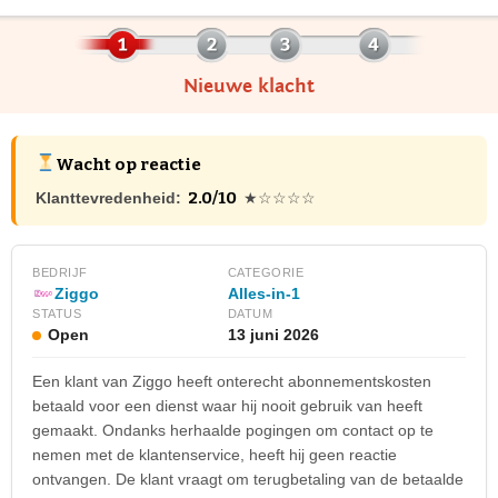
Nieuwe klacht
Wacht op reactie
2.0/10
Klanttevredenheid:
★☆☆☆☆
BEDRIJF
CATEGORIE
Ziggo
Alles-in-1
STATUS
DATUM
Open
13 juni 2026
Een klant van Ziggo heeft onterecht abonnementskosten
betaald voor een dienst waar hij nooit gebruik van heeft
gemaakt. Ondanks herhaalde pogingen om contact op te
nemen met de klantenservice, heeft hij geen reactie
ontvangen. De klant vraagt om terugbetaling van de betaalde