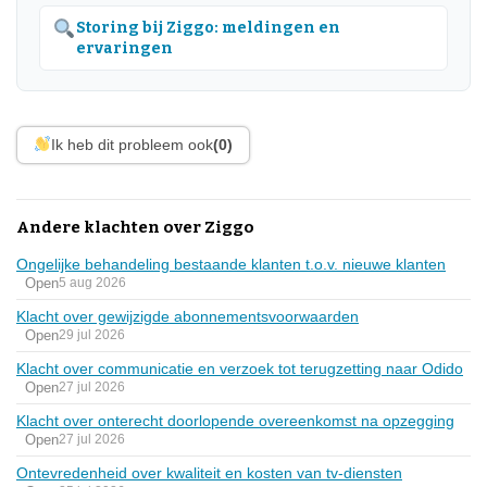
Storing bij Ziggo: meldingen en
ervaringen
Ik heb dit probleem ook
(0)
Andere klachten over Ziggo
Ongelijke behandeling bestaande klanten t.o.v. nieuwe klanten
Open
5 aug 2026
Klacht over gewijzigde abonnementsvoorwaarden
Open
29 jul 2026
Klacht over communicatie en verzoek tot terugzetting naar Odido
Open
27 jul 2026
Klacht over onterecht doorlopende overeenkomst na opzegging
Open
27 jul 2026
Ontevredenheid over kwaliteit en kosten van tv-diensten