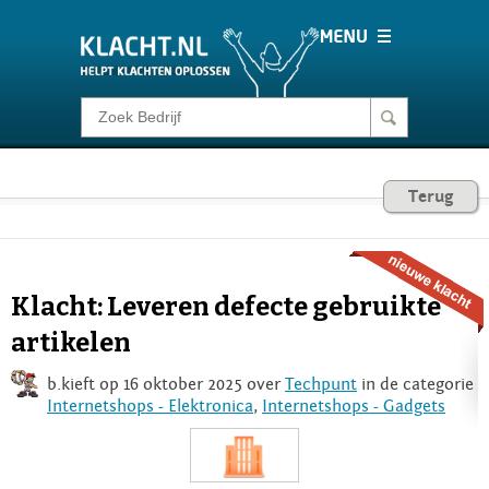
Klacht melden
Consumentenrecht
Terug
Barometer
Klacht: Leveren defecte gebruikte
Voor Bedrijven
artikelen
b.kieft op 16 oktober 2025 over
Techpunt
in de categorie
Login
Internetshops - Elektronica
,
Internetshops - Gadgets