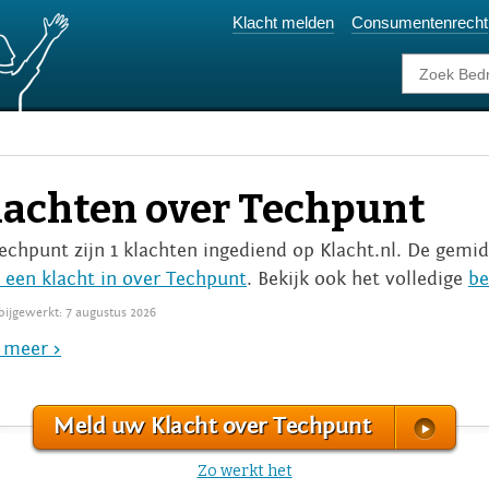
Klacht melden
Consumentenrecht
lachten over Techpunt
Techpunt zijn 1 klachten ingediend op Klacht.nl. De gemid
 een klacht in over Techpunt
. Bekijk ook het volledige
be
 bijgewerkt: 7 augustus 2026
 meer >
Meld uw Klacht over Techpunt
Zo werkt het