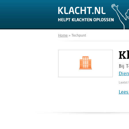
Home
Techpunt
K
Bij 
Dien
Laatst
Lees