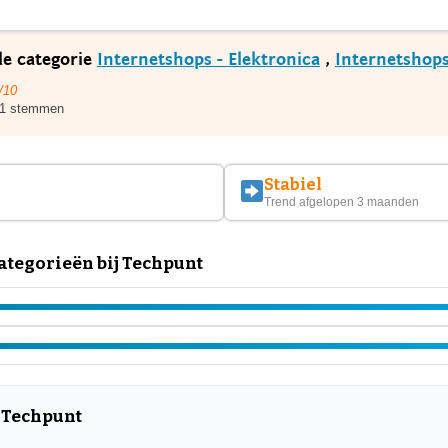
de categorie
Internetshops - Elektronica
,
Internetshops
/10
1 stemmen
Stabiel
Trend afgelopen 3 maanden
tegorieën bij Techpunt
 Techpunt