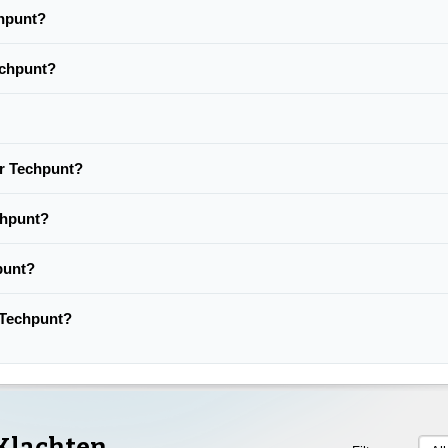
chpunt?
echpunt?
er Techpunt?
chpunt?
punt?
n Techpunt?