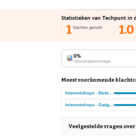
Statistieken van Techpunt in 
1
1.0
klachten gemeld
0%
Oplossingspercentage
Meest voorkomende klachtca
Internetshops - Elektronica
Internetshops - Gadgets
Veelgestelde vragen over