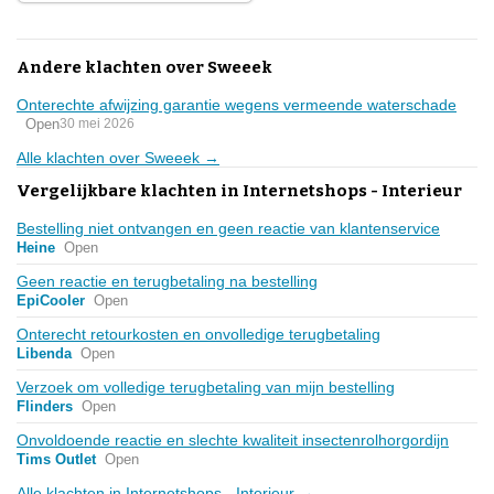
Andere klachten over Sweeek
Onterechte afwijzing garantie wegens vermeende waterschade
Open
30 mei 2026
Alle klachten over Sweeek →
Vergelijkbare klachten in Internetshops - Interieur
Bestelling niet ontvangen en geen reactie van klantenservice
Heine
Open
Geen reactie en terugbetaling na bestelling
EpiCooler
Open
Onterecht retourkosten en onvolledige terugbetaling
Libenda
Open
Verzoek om volledige terugbetaling van mijn bestelling
Flinders
Open
Onvoldoende reactie en slechte kwaliteit insectenrolhorgordijn
Tims Outlet
Open
Alle klachten in Internetshops - Interieur →