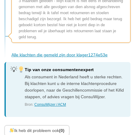
3 maanden geleden - Mijn klacht is niet eens in behandeling
genomen met alle gevolgen van dien alsnog afgeschreven
bedrag terwijl ik ik tafel moet retourneren en stoelen
beschadigd zijn bezorgd. Ik heb het geld bedrag maar terug
geboekt kortom bestel hier niet je komt diep in de
problemen wil je überhaupt iets retourneren laat staan je
geld terug.
Alle klachten die gemeld zijn door klager1274e53e
Tip van onze consumentenexpert
Als consument in Nederland heeft u sterke rechten.
Bij klachten kunt u de interne klachtenprocedure
doorlopen, naar de Geschillencommissie of het Kifid
stappen, of advies vragen bij ConsuWijzer.
Bron:
ConsuWijzer / ACM
Ik heb dit probleem ook
(0)