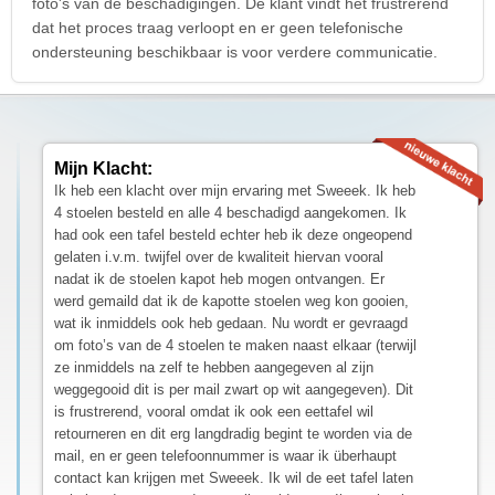
foto's van de beschadigingen. De klant vindt het frustrerend
dat het proces traag verloopt en er geen telefonische
ondersteuning beschikbaar is voor verdere communicatie.
Mijn Klacht:
Ik heb een klacht over mijn ervaring met Sweeek. Ik heb
4 stoelen besteld en alle 4 beschadigd aangekomen. Ik
had ook een tafel besteld echter heb ik deze ongeopend
gelaten i.v.m. twijfel over de kwaliteit hiervan vooral
nadat ik de stoelen kapot heb mogen ontvangen. Er
werd gemaild dat ik de kapotte stoelen weg kon gooien,
wat ik inmiddels ook heb gedaan. Nu wordt er gevraagd
om foto’s van de 4 stoelen te maken naast elkaar (terwijl
ze inmiddels na zelf te hebben aangegeven al zijn
weggegooid dit is per mail zwart op wit aangegeven). Dit
is frustrerend, vooral omdat ik ook een eettafel wil
retourneren en dit erg langdradig begint te worden via de
mail, en er geen telefoonnummer is waar ik überhaupt
contact kan krijgen met Sweeek. Ik wil de eet tafel laten