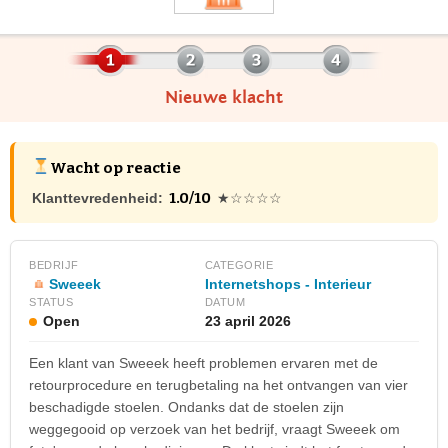
Nieuwe klacht
Wacht op reactie
1.0/10
Klanttevredenheid:
★☆☆☆☆
BEDRIJF
CATEGORIE
Sweeek
Internetshops - Interieur
STATUS
DATUM
Open
23 april 2026
Een klant van Sweeek heeft problemen ervaren met de
retourprocedure en terugbetaling na het ontvangen van vier
beschadigde stoelen. Ondanks dat de stoelen zijn
weggegooid op verzoek van het bedrijf, vraagt Sweeek om