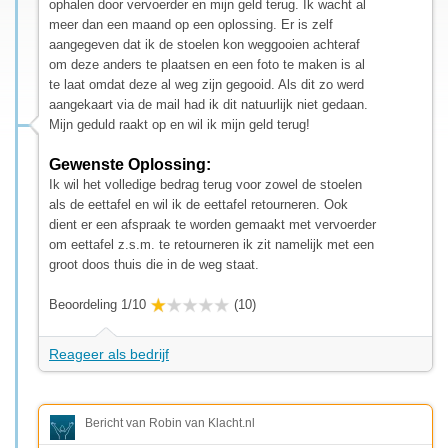
ophalen door vervoerder en mijn geld terug. Ik wacht al
meer dan een maand op een oplossing. Er is zelf
aangegeven dat ik de stoelen kon weggooien achteraf
om deze anders te plaatsen en een foto te maken is al
te laat omdat deze al weg zijn gegooid. Als dit zo werd
aangekaart via de mail had ik dit natuurlijk niet gedaan.
Mijn geduld raakt op en wil ik mijn geld terug!
Gewenste Oplossing:
Ik wil het volledige bedrag terug voor zowel de stoelen
als de eettafel en wil ik de eettafel retourneren. Ook
dient er een afspraak te worden gemaakt met vervoerder
om eettafel z.s.m. te retourneren ik zit namelijk met een
groot doos thuis die in de weg staat.
Beoordeling 1/10
(10)
Reageer als bedrijf
Bericht van Robin van Klacht.nl