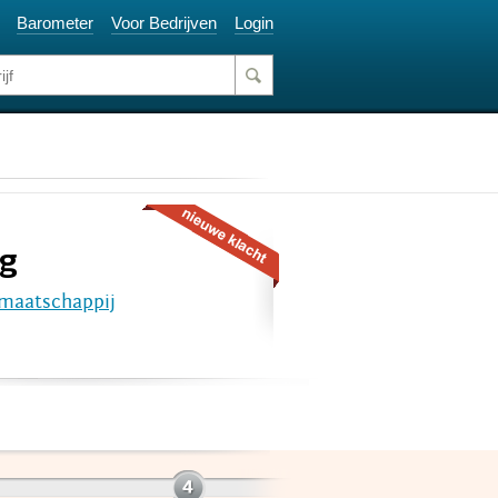
Barometer
Voor Bedrijven
Login
ng
gmaatschappij