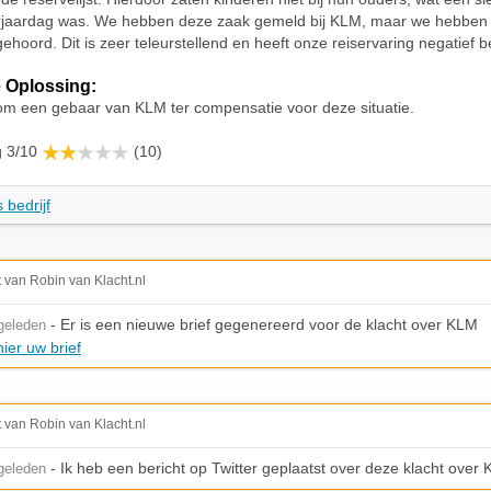
rjaardag was. We hebben deze zaak gemeld bij KLM, maar we hebben h
ehoord. Dit is zeer teleurstellend en heeft onze reiservaring negatief b
 Oplossing:
om een gebaar van KLM ter compensatie voor deze situatie.
g 3/10
(10)
 bedrijf
t van Robin van Klacht.nl
- Er is een nieuwe brief gegenereerd voor de klacht over KLM
geleden
ier uw brief
t van Robin van Klacht.nl
- Ik heb een bericht op Twitter geplaatst over deze klacht over
geleden