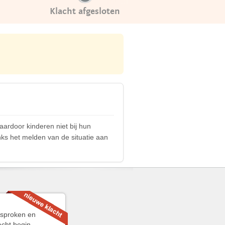
Klacht afgesloten
ardoor kinderen niet bij hun
anks het melden van de situatie aan
esproken en
echt begin